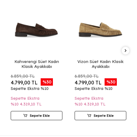
Kahverengi Süet Kadın
Vizon Süet Kadın Klasik
Klasik Ayakkabı
Ayakkabı
6.859,00 TL
6.859,00 TL
%30
%30
4.799,00 TL
4.799,00 TL
Sepette Ekstra %10
Sepette Ekstra %10
Sepette Ekstra
Sepette Ekstra
%10
4.319,10 TL
%10
4.319,10 TL
Sepete Ekle
Sepete Ekle