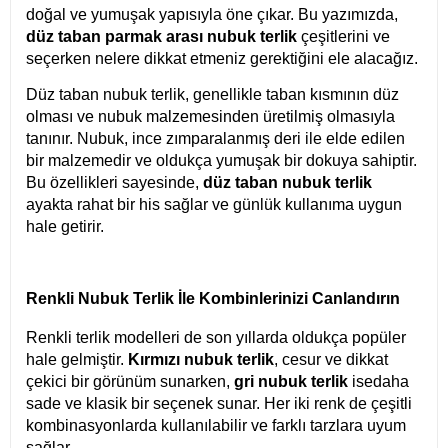
doğal ve yumuşak yapısıyla öne çıkar. Bu yazımızda,
düz taban parmak arası nubuk terlik
çeşitlerini ve
seçerken nelere dikkat etmeniz gerektiğini ele alacağız.
Düz taban nubuk terlik, genellikle taban kısmının düz
olması ve nubuk malzemesinden üretilmiş olmasıyla
tanınır. Nubuk, ince zımparalanmış deri ile elde edilen
bir malzemedir ve oldukça yumuşak bir dokuya sahiptir.
Bu özellikleri sayesinde,
düz taban nubuk terlik
ayakta rahat bir his sağlar ve günlük kullanıma uygun
hale getirir.
Renkli Nubuk Terlik İle Kombinlerinizi Canlandırın
Renkli terlik modelleri de son yıllarda oldukça popüler
hale gelmiştir.
Kırmızı nubuk terlik
, cesur ve dikkat
çekici bir görünüm sunarken,
gri nubuk terlik
ise
daha
sade ve klasik bir seçenek sunar. Her iki renk de çeşitli
kombinasyonlarda kullanılabilir ve farklı tarzlara uyum
sağlar.