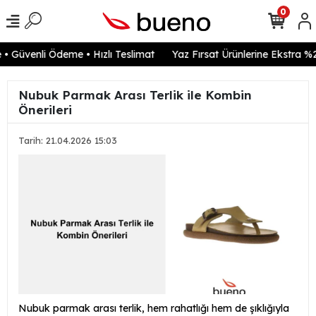
0
 Güvenli Ödeme • Hızlı Teslimat
Yaz Fırsat Ürünlerine Ekstra %20
Nubuk Parmak Arası Terlik ile Kombin
Önerileri
Tarih: 21.04.2026 15:03
Nubuk parmak arası terlik, hem rahatlığı hem de şıklığıyla