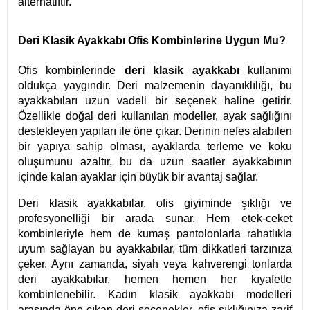
alternatiftir.
Deri Klasik Ayakkabı Ofis Kombinlerine Uygun Mu?
Ofis kombinlerinde
deri klasik ayakkabı
kullanımı
oldukça yaygındır. Deri malzemenin dayanıklılığı, bu
ayakkabıları uzun vadeli bir seçenek haline getirir.
Özellikle doğal deri kullanılan modeller, ayak sağlığını
destekleyen yapıları ile öne çıkar. Derinin nefes alabilen
bir yapıya sahip olması, ayaklarda terleme ve koku
oluşumunu azaltır, bu da uzun saatler ayakkabının
içinde kalan ayaklar için büyük bir avantaj sağlar.
Deri klasik ayakkabılar, ofis giyiminde şıklığı ve
profesyonelliği bir arada sunar. Hem etek-ceket
kombinleriyle hem de kumaş pantolonlarla rahatlıkla
uyum sağlayan bu ayakkabılar, tüm dikkatleri tarzınıza
çeker. Aynı zamanda, siyah veya kahverengi tonlarda
deri ayakkabılar, hemen hemen her kıyafetle
kombinlenebilir. Kadın klasik ayakkabı modelleri
arasında öne çıkan deri seçenekler, ofis şıklığınıza zarif