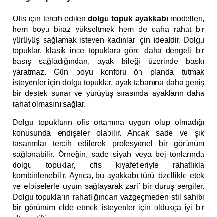
Ofis için tercih edilen
dolgu topuk ayakkabı
modelleri,
hem boyu biraz yükseltmek hem de daha rahat bir
yürüyüş sağlamak isteyen kadınlar için idealdir. Dolgu
topuklar, klasik ince topuklara göre daha dengeli bir
basış sağladığından, ayak bileği üzerinde baskı
yaratmaz. Gün boyu konforu ön planda tutmak
isteyenler için dolgu topuklar, ayak tabanına daha geniş
bir destek sunar ve yürüyüş sırasında ayakların daha
rahat olmasını sağlar.
Dolgu topukların ofis ortamına uygun olup olmadığı
konusunda endişeler olabilir. Ancak sade ve şık
tasarımlar tercih edilerek profesyonel bir görünüm
sağlanabilir. Örneğin, sade siyah veya bej tonlarında
dolgu topuklar, ofis kıyafetleriyle rahatlıkla
kombinlenebilir. Ayrıca, bu ayakkabı türü, özellikle etek
ve elbiselerle uyum sağlayarak zarif bir duruş sergiler.
Dolgu topukların rahatlığından vazgeçmeden stil sahibi
bir görünüm elde etmek isteyenler için oldukça iyi bir