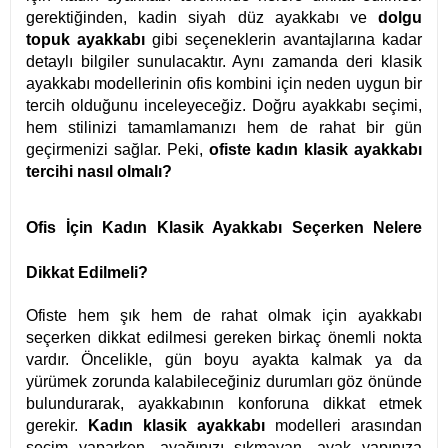
gerektiğinden, kadin siyah düz ayakkabı ve
dolgu
topuk ayakkabı
gibi seçeneklerin avantajlarına kadar
detaylı bilgiler sunulacaktır. Aynı zamanda deri klasik
ayakkabı modellerinin ofis kombini için neden uygun bir
tercih olduğunu inceleyeceğiz. Doğru ayakkabı seçimi,
hem stilinizi tamamlamanızı hem de rahat bir gün
geçirmenizi sağlar. Peki,
ofiste kadın klasik ayakkabı
tercihi nasıl olmalı?
Ofis İçin Kadın Klasik Ayakkabı Seçerken Nelere
Dikkat Edilmeli?
Ofiste hem şık hem de rahat olmak için ayakkabı
seçerken dikkat edilmesi gereken birkaç önemli nokta
vardır. Öncelikle, gün boyu ayakta kalmak ya da
yürümek zorunda kalabileceğiniz durumları göz önünde
bulundurarak, ayakkabının konforuna dikkat etmek
gerekir.
Kadın klasik ayakkabı
modelleri arasından
seçim yaparken, ayağınızı sıkmayan, ayak yapınıza