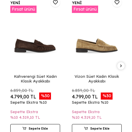
YENİ
YENİ
Fırsat ürünü
Fırsat ürünü
Kahverengi Süet Kadın
Vizon Süet Kadın Klasik
Klasik Ayakkabı
Ayakkabı
6.859,00 TL
6.859,00 TL
%30
%30
4.799,00 TL
4.799,00 TL
Sepette Ekstra %10
Sepette Ekstra %10
Sepette Ekstra
Sepette Ekstra
%10
4.319,10 TL
%10
4.319,10 TL
Sepete Ekle
Sepete Ekle