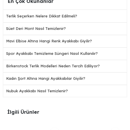
En Çok Okunanlar
Terlik Seçerken Nelere Dikkat Edilmeli?
Süet Deri Mont Nasıl Temizlenir?
Mavi Elbise Altına Hangi Renk Ayakkabı Giyilir?
Spor Ayakkabı Temizleme Süngeri Nasıl Kullanılır?
Birkenstock Terlik Modelleri Neden Tercih Ediliyor?
Kadın Şort Altına Hangi Ayakkabılar Giyilir?
Nubuk Ayakkabı Nasıl Temizlenir?
İlgili Ürünler