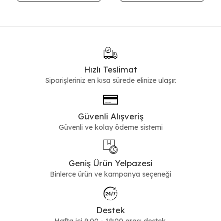
Hızlı Teslimat
Siparişleriniz en kısa sürede elinize ulaşır.
Güvenli Alışveriş
Güvenli ve kolay ödeme sistemi
Geniş Ürün Yelpazesi
Binlerce ürün ve kampanya seçeneği
Destek
Hafta içi 9:00 - 19:00 arası destek.