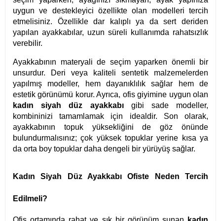
uygun ve destekleyici özellikte olan modelleri tercih
etmelisiniz. Özellikle dar kalıplı ya da sert deriden
yapılan ayakkabılar, uzun süreli kullanımda rahatsızlık
verebilir.
Ayakkabının materyali de seçim yaparken önemli bir
unsurdur. Deri veya kaliteli sentetik malzemelerden
yapılmış modeller, hem dayanıklılık sağlar hem de
estetik görünümü korur. Ayrıca, ofis giyimine uygun olan
kadın siyah düz ayakkabı
gibi sade modeller,
kombininizi tamamlamak için idealdir. Son olarak,
ayakkabının topuk yüksekliğini de göz önünde
bulundurmalısınız; çok yüksek topuklar yerine kısa ya
da orta boy topuklar daha dengeli bir yürüyüş sağlar.
Kadın Siyah Düz Ayakkabı Ofiste Neden Tercih
Edilmeli?
Ofis ortamında rahat ve şık bir görünüm sunan
kadın