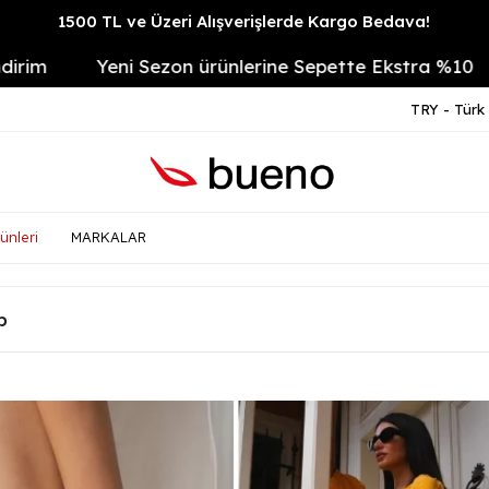
1500 TL ve Üzeri Alışverişlerde Kargo Bedava!
Yeni Sezon ürünlerine Sepette Ekstra %10
14 Gün
TRY - Türk 
ünleri
MARKALAR
p