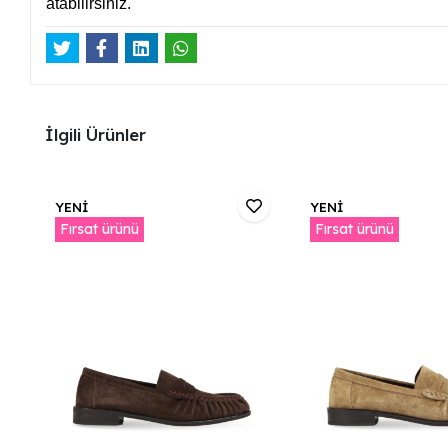
atabilirsiniz.
İlgili Ürünler
YENİ
YENİ
Fırsat ürünü
Fırsat ürünü