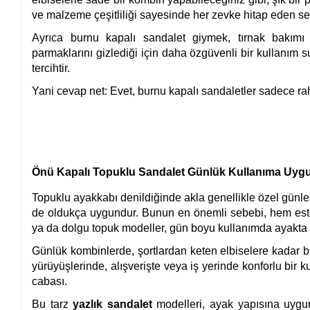
ve malzeme çeşitliliği sayesinde her zevke hitap eden
Ayrıca burnu kapalı sandalet giymek, tırnak bakım
parmaklarını gizlediği için daha özgüvenli bir kullanım s
tercihtir.
Yani cevap net: Evet, burnu kapalı sandaletler sadece rah
Önü Kapalı Topuklu Sandalet Günlük Kullanıma Uyg
Topuklu ayakkabı denildiğinde akla genellikle özel günle
de oldukça uygundur. Bunun en önemli sebebi, hem esteti
ya da dolgu topuk modeller, gün boyu kullanımda ayakta 
Günlük kombinlerde, şortlardan keten elbiselere kadar b
yürüyüşlerinde, alışverişte veya iş yerinde konforlu bir
cabası.
Bu tarz
yazlık sandalet
modelleri, ayak yapısına uygun