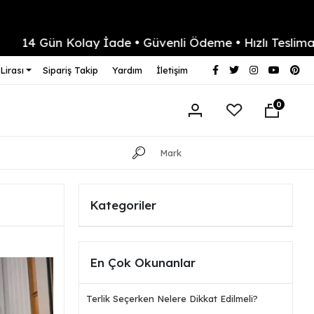
 Kolay İade • Güvenli Ödeme • Hızlı Teslimat
Yaz
Lirası
Sipariş Takip
Yardım
İletişim
0
Kategoriler
En Çok Okunanlar
Terlik Seçerken Nelere Dikkat Edilmeli?