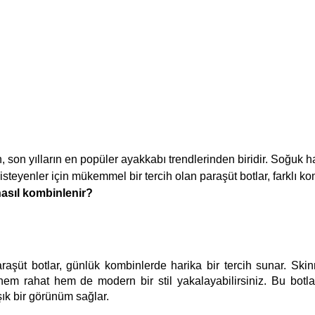
n, son yılların en popüler ayakkabı trendlerinden biridir. Soğuk 
teyenler için mükemmel bir tercih olan paraşüt botlar, farklı k
asıl kombinlenir?
aşüt botlar, günlük kombinlerde harika bir tercih sunar. Ski
hem rahat hem de modern bir stil yakalayabilirsiniz. Bu botla
şık bir görünüm sağlar.