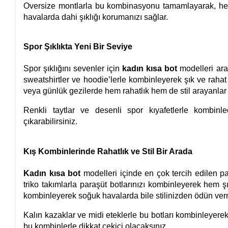
Oversize montlarla bu kombinasyonu tamamlayarak, hem s
havalarda dahi şıklığı korumanızı sağlar.
Spor Şıklıkta Yeni Bir Seviye
Spor şıklığını sevenler için
kadın kısa bot
modelleri ara
sweatshirtler ve hoodie’lerle kombinleyerek şık ve rahat
veya günlük gezilerde hem rahatlık hem de stil arayanlar
Renkli taytlar ve desenli spor kıyafetlerle kombin
çıkarabilirsiniz.
Kış Kombinlerinde Rahatlık ve Stil Bir Arada
Kadın kısa bot
modelleri içinde en çok tercih edilen par
triko takımlarla paraşüt botlarınızı kombinleyerek hem 
kombinleyerek soğuk havalarda bile stilinizden ödün verm
Kalın kazaklar ve midi eteklerle bu botları kombinleyerek,
bu kombinlerle dikkat çekici olacaksınız.