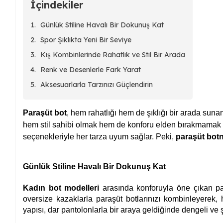
İçindekiler
Günlük Stiline Havalı Bir Dokunuş Kat
Spor Şıklıkta Yeni Bir Seviye
Kış Kombinlerinde Rahatlık ve Stil Bir Arada
Renk ve Desenlerle Fark Yarat
Aksesuarlarla Tarzınızı Güçlendirin
Paraşüt bot
, hem rahatlığı hem de şıklığı bir arada suna
hem stil sahibi olmak hem de konforu elden bırakmamak is
seçenekleriyle her tarza uyum sağlar. Peki,
paraşüt bot
n
Günlük Stiline Havalı Bir Dokunuş Kat
Kadın bot modelleri
arasında konforuyla öne çıkan par
oversize kazaklarla paraşüt botlarınızı kombinleyerek, 
yapısı, dar pantolonlarla bir araya geldiğinde dengeli ve 