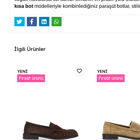
kısa bot
modelleriyle kombinlediğiniz paraşüt botlar, stil
İlgili Ürünler
YENİ
YENİ
Fırsat ürünü
Fırsat ürünü