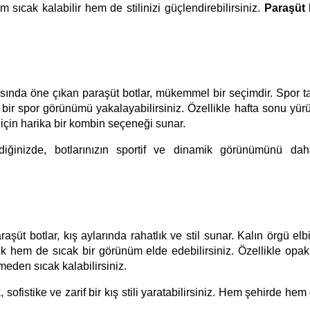
ıcak kalabilir hem de stilinizi güçlendirebilirsiniz.
Paraşüt 
sında öne çıkan paraşüt botlar, mükemmel bir seçimdir. Spor ta
 bir spor görünümü yakalayabilirsiniz. Özellikle hafta sonu yür
 için harika bir kombin seçeneği sunar.
lediğinizde, botlarınızın sportif ve dinamik görünümünü d
aşüt botlar, kış aylarında rahatlık ve stil sunar. Kalın örgü elb
şık hem de sıcak bir görünüm elde edebilirsiniz. Özellikle opak
eden sıcak kalabilirsiniz.
 sofistike ve zarif bir kış stili yaratabilirsiniz. Hem şehirde h