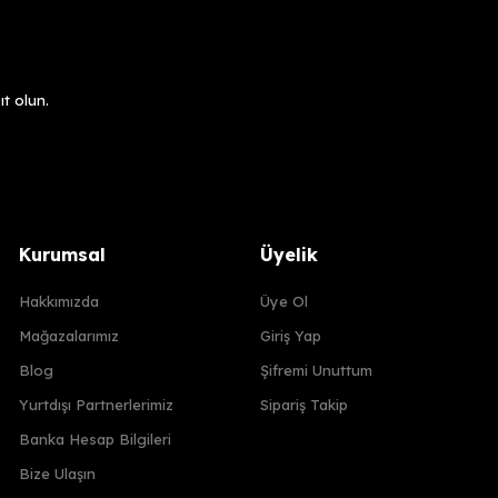
t olun.
Kurumsal
Üyelik
Hakkımızda
Üye Ol
Mağazalarımız
Giriş Yap
Blog
Şifremi Unuttum
Yurtdışı Partnerlerimiz
Sipariş Takip
Banka Hesap Bilgileri
Bize Ulaşın