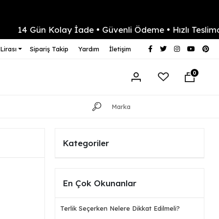
14 Gün Kolay İade • Güvenli Ödeme • Hızlı Teslimat
Lirası
Sipariş Takip
Yardım
İletişim
0
Kategoriler
En Çok Okunanlar
Terlik Seçerken Nelere Dikkat Edilmeli?