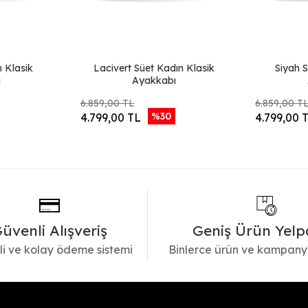
n Klasik
Lacivert Süet Kadın Klasik
Siyah S
ı
Ayakkabı
6.859,00 TL
6.859,00 T
%30
4.799,00 TL
4.799,00 
üvenli Alışveriş
Geniş Ürün Yelp
i ve kolay ödeme sistemi
Binlerce ürün ve kampany