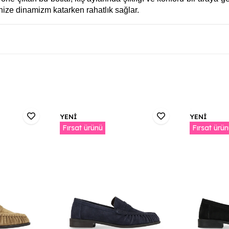
inize dinamizm katarken rahatlık sağlar.
YENİ
YENİ
Fırsat ürünü
Fırsat ürü