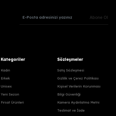
Abone Ol
Kategoriler
Sözleşmeler
Kadın
Satış Sözleşmesi
Erkek
Gizlilik ve Çerez Politikası
Unisex
Kişisel Verilerin Korunması
Yeni Sezon
Bilgi Güvenliği
Fırsat Ürünleri
Kamera Aydınlatma Metni
Teslimat ve İade