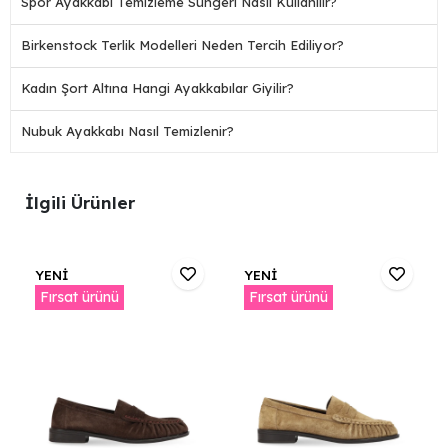
Spor Ayakkabı Temizleme Süngeri Nasıl Kullanılır?
Birkenstock Terlik Modelleri Neden Tercih Ediliyor?
Kadın Şort Altına Hangi Ayakkabılar Giyilir?
Nubuk Ayakkabı Nasıl Temizlenir?
İlgili Ürünler
YENİ
YENİ
Fırsat ürünü
Fırsat ürünü