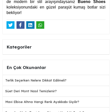
de modern bir stil arayışındaysanız
Bueno Shoes
koleksiyonundaki en güzel paraşüt kumaş botlar sizi
bekliyor!
Kategoriler
En Çok Okunanlar
Terlik Seçerken Nelere Dikkat Edilmeli?
Süet Deri Mont Nasıl Temizlenir?
Mavi Elbise Altına Hangi Renk Ayakkabı Giyilir?