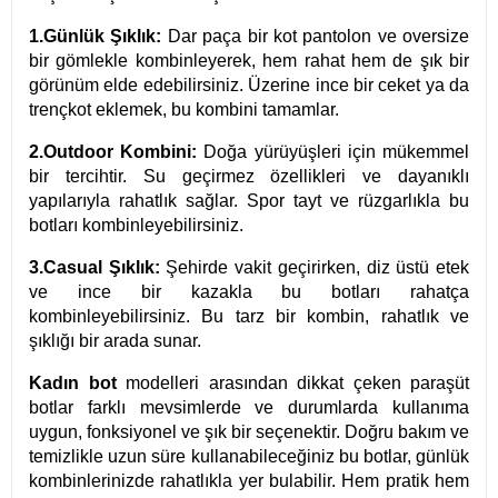
1.Günlük Şıklık:
Dar paça bir kot pantolon ve oversize
bir gömlekle kombinleyerek, hem rahat hem de şık bir
görünüm elde edebilirsiniz. Üzerine ince bir ceket ya da
trençkot eklemek, bu kombini tamamlar.
2.Outdoor Kombini:
Doğa yürüyüşleri için mükemmel
bir tercihtir. Su geçirmez özellikleri ve dayanıklı
yapılarıyla rahatlık sağlar. Spor tayt ve rüzgarlıkla bu
botları kombinleyebilirsiniz.
3.Casual Şıklık:
Şehirde vakit geçirirken, diz üstü etek
ve ince bir kazakla bu botları rahatça
kombinleyebilirsiniz. Bu tarz bir kombin, rahatlık ve
şıklığı bir arada sunar.
Kadın bot
modelleri arasından dikkat çeken paraşüt
botlar farklı mevsimlerde ve durumlarda kullanıma
uygun, fonksiyonel ve şık bir seçenektir. Doğru bakım ve
temizlikle uzun süre kullanabileceğiniz bu botlar, günlük
kombinlerinizde rahatlıkla yer bulabilir. Hem pratik hem