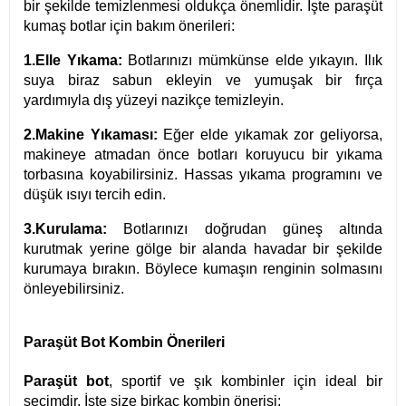
bir şekilde temizlenmesi oldukça önemlidir. İşte paraşüt
kumaş botlar için bakım önerileri:
1.Elle Yıkama:
Botlarınızı mümkünse elde yıkayın. Ilık
suya biraz sabun ekleyin ve yumuşak bir fırça
yardımıyla dış yüzeyi nazikçe temizleyin.
2.Makine Yıkaması:
Eğer elde yıkamak zor geliyorsa,
makineye atmadan önce botları koruyucu bir yıkama
torbasına koyabilirsiniz. Hassas yıkama programını ve
düşük ısıyı tercih edin.
3.Kurulama:
Botlarınızı doğrudan güneş altında
kurutmak yerine gölge bir alanda havadar bir şekilde
kurumaya bırakın. Böylece kumaşın renginin solmasını
önleyebilirsiniz.
Paraşüt Bot Kombin Önerileri
Paraşüt bot
, sportif ve şık kombinler için ideal bir
seçimdir. İşte size birkaç kombin önerisi: