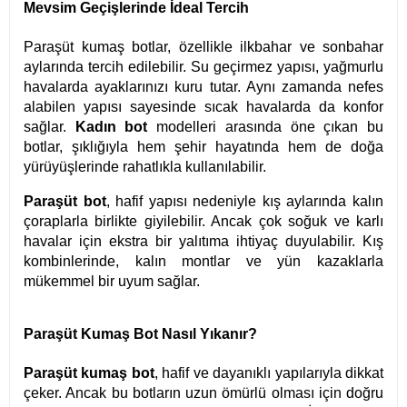
Mevsim Geçişlerinde İdeal Tercih
Paraşüt kumaş botlar, özellikle ilkbahar ve sonbahar
aylarında tercih edilebilir. Su geçirmez yapısı, yağmurlu
havalarda ayaklarınızı kuru tutar. Aynı zamanda nefes
alabilen yapısı sayesinde sıcak havalarda da konfor
sağlar.
Kadın bot
modelleri arasında öne çıkan bu
botlar, şıklığıyla hem şehir hayatında hem de doğa
yürüyüşlerinde rahatlıkla kullanılabilir.
Paraşüt bot
, hafif yapısı nedeniyle kış aylarında kalın
çoraplarla birlikte giyilebilir. Ancak çok soğuk ve karlı
havalar için ekstra bir yalıtıma ihtiyaç duyulabilir. Kış
kombinlerinde, kalın montlar ve yün kazaklarla
mükemmel bir uyum sağlar.
Paraşüt Kumaş Bot Nasıl Yıkanır?
Paraşüt kumaş bot
, hafif ve dayanıklı yapılarıyla dikkat
çeker. Ancak bu botların uzun ömürlü olması için doğru