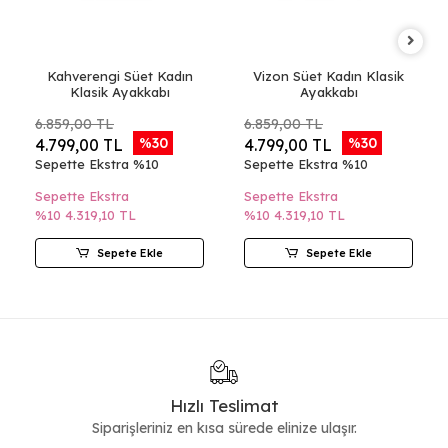
Kahverengi Süet Kadın
Vizon Süet Kadın Klasik
Klasik Ayakkabı
Ayakkabı
6.859,00 TL
6.859,00 TL
%30
%30
4.799,00 TL
4.799,00 TL
Sepette Ekstra %10
Sepette Ekstra %10
Sepette Ekstra
Sepette Ekstra
%10
4.319,10 TL
%10
4.319,10 TL
Sepete Ekle
Sepete Ekle
Hızlı Teslimat
Siparişleriniz en kısa sürede elinize ulaşır.