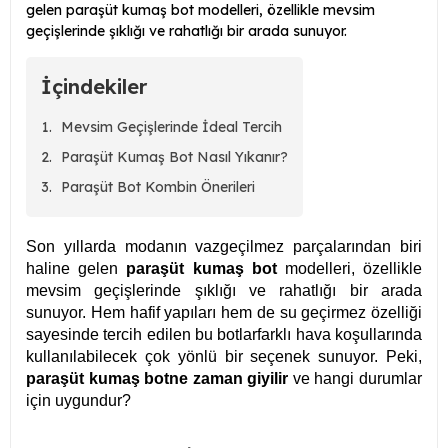
gelen paraşüt kumaş bot modelleri, özellikle mevsim
geçişlerinde şıklığı ve rahatlığı bir arada sunuyor.
İçindekiler
Mevsim Geçişlerinde İdeal Tercih
Paraşüt Kumaş Bot Nasıl Yıkanır?
Paraşüt Bot Kombin Önerileri
Son yıllarda modanın vazgeçilmez parçalarından biri
haline gelen
paraşüt kumaş bot
modelleri, özellikle
mevsim geçişlerinde şıklığı ve rahatlığı bir arada
sunuyor. Hem hafif yapıları hem de su geçirmez özelliği
sayesinde tercih edilen bu botlar
farklı hava koşullarında
kullanılabilecek çok yönlü bir seçenek sunuyor. Peki,
paraşüt kumaş bot
ne zaman giyilir
ve hangi durumlar
için uygundur?