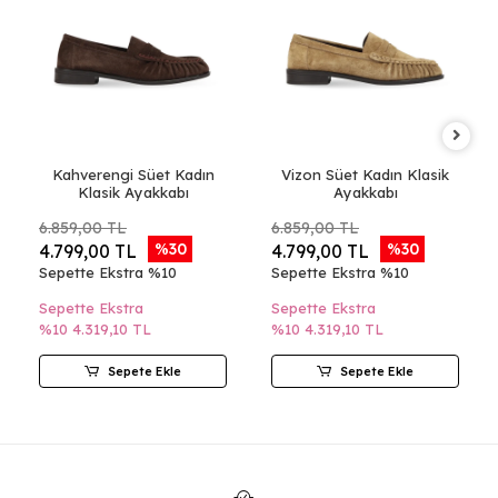
Kahverengi Süet Kadın
Vizon Süet Kadın Klasik
Klasik Ayakkabı
Ayakkabı
6.859,00 TL
6.859,00 TL
%30
%30
4.799,00 TL
4.799,00 TL
Sepette Ekstra %10
Sepette Ekstra %10
Sepette Ekstra
Sepette Ekstra
%10
4.319,10 TL
%10
4.319,10 TL
Sepete Ekle
Sepete Ekle