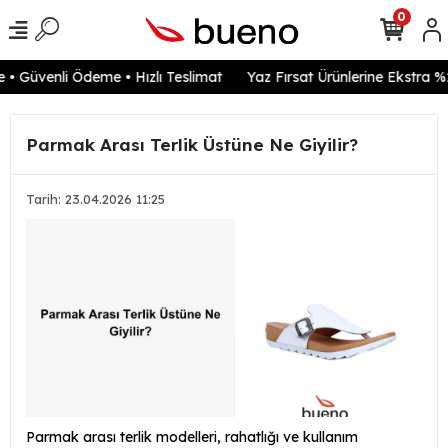
0
• Güvenli Ödeme • Hızlı Teslimat
Yaz Fırsat Ürünlerine Ekstra %2
Parmak Arası Terlik Üstüne Ne Giyilir?
Tarih: 23.04.2026 11:25
Parmak arası terlik modelleri, rahatlığı ve kullanım