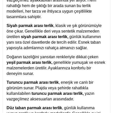
vazgeçilmez ayakkabıları arasında yer alıyor. Hem
rahatlığı hem de şıklığı bir arada sunan bu terlik
modelleri, her tarza ve ihtiyaca uygun çeşitlilikte
tasarımlara sahiptir.
Siyah parmak arası terlik
, klasik ve şık görünümüyle
öne çıkar. Genellikle deri veya sentetik malzemeden
üretilen
siyah parmak arası terlik,
günlük kullanımın
yanı sıra özel davetlerde de tercih edilir. Esnek taban
yapısıyla adımlarınızı rahatça atmanızı sağlar.
Doğanın tazeliğini yansıtan renkleriyle dikkat çeken
yeşil parmak arası terlik,
genellikle yumuşak ve esnek
malzemelerden üretilir. Ayaklarınıza konforlu bir
deneyim sunar.
Turuncu parmak arası terlik
, enerjik ve canlı bir
görünüm sunar. Plajda veya şehirde rahatlıkla
kullanılabilen
turuncu parmak arası terlik,
yazın
vazgeçilmez aksesuarları arasındadır.
Düz taban parmak arası terlik
, günlük kullanıma