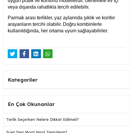
uygun pratik ve konforlu modellerdir. Genellikle ev içi
veya dışarıda rahatlıkla tercih edilebilir.
Parmak arası terlikler, yaz aylarında şıklık ve konfor
arayanların tercihi olabilir. Doğru kombinlerle
kullanıldığında, her ortama uyum sağlayabilirler.
Kategoriler
En Çok Okunanlar
Terlik Seçerken Nelere Dikkat Edilmeli?
Süet Deri Mont Nasıl Temizlenir?