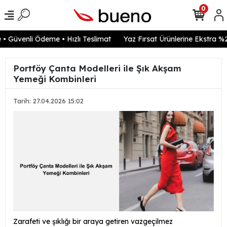
0
 Güvenli Ödeme • Hızlı Teslimat
Yaz Fırsat Ürünlerine Ekstra %20
Portföy Çanta Modelleri ile Şık Akşam
Yemeği Kombinleri
Tarih: 27.04.2026 15:02
Zarafeti ve şıklığı bir araya getiren vazgeçilmez