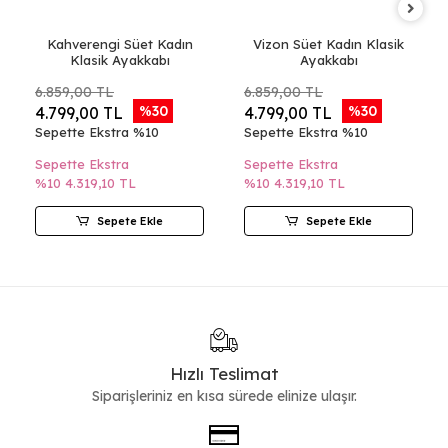
Kahverengi Süet Kadın
Vizon Süet Kadın Klasik
Klasik Ayakkabı
Ayakkabı
6.859,00 TL
6.859,00 TL
%30
%30
4.799,00 TL
4.799,00 TL
Sepette Ekstra %10
Sepette Ekstra %10
Sepette Ekstra
Sepette Ekstra
%10
4.319,10 TL
%10
4.319,10 TL
Sepete Ekle
Sepete Ekle
Hızlı Teslimat
Siparişleriniz en kısa sürede elinize ulaşır.