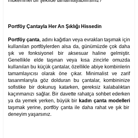
mükemmel bir şekilde tamamlayabilirsiniz?
Portföy Çantayla Her An Şıklığı Hissedin
Portföy çanta
, adını kağıtları veya evrakları taşımak için
kullanılan portföylerden alsa da, günümüzde çok daha
şık ve fonksiyonel bir aksesuar haline gelmiştir.
Genellikle elde taşınan veya kısa zincirle omuzda
kullanılan bu küçük çantalar, özellikle abiye kombinlerin
tamamlayıcısı olarak öne çıkar. Minimalist ve zarif
tasarımlarıyla göz dolduran bu çantalar, kombininize
sofistike bir dokunuş katarken, gereksiz kalabalıktan
kaçınmanızı sağlar. Bir davette rahatça sohbet ederken
ya da yemek yerken, büyük bir
kadın çanta modelleri
taşımak yerine, portföy çanta ile daha rahat ve şık bir
deneyim yaşarsınız.