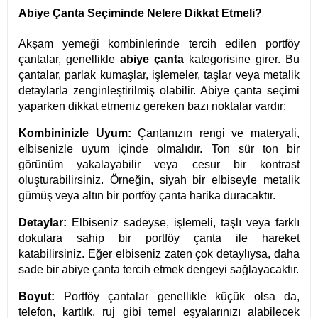
Abiye Çanta Seçiminde Nelere Dikkat Etmeli?
Akşam yemeği kombinlerinde tercih edilen portföy
çantalar, genellikle
abiye çanta
kategorisine girer. Bu
çantalar, parlak kumaşlar, işlemeler, taşlar veya metalik
detaylarla zenginleştirilmiş olabilir. Abiye çanta seçimi
yaparken dikkat etmeniz gereken bazı noktalar vardır:
Kombininizle Uyum:
Çantanızın rengi ve materyali,
elbisenizle uyum içinde olmalıdır. Ton sür ton bir
görünüm yakalayabilir veya cesur bir kontrast
oluşturabilirsiniz. Örneğin, siyah bir elbiseyle metalik
gümüş veya altın bir portföy çanta harika duracaktır.
Detaylar:
Elbiseniz sadeyse, işlemeli, taşlı veya farklı
dokulara sahip bir portföy çanta ile hareket
katabilirsiniz. Eğer elbiseniz zaten çok detaylıysa, daha
sade bir abiye çanta tercih etmek dengeyi sağlayacaktır.
Boyut:
Portföy çantalar genellikle küçük olsa da,
telefon, kartlık, ruj gibi temel eşyalarınızı alabilecek