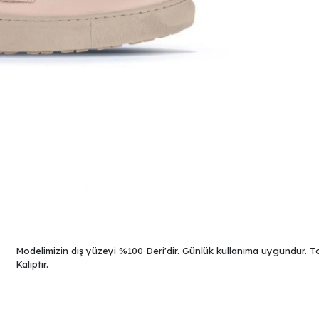
Modelimizin dış yüzeyi %100 Deri'dir. Günlük kullanıma uygundur. To
Kalıptır.