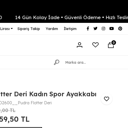
14 Gün Kolay İade • Güvenli Ödeme • Hızlı Teslimat
Lirası
Sipariş Takip
Yardım
İletişim
0
tter Deri Kadın Spor Ayakkabı
2600__Pudra Flotter Deri
9,00 TL
859,50 TL