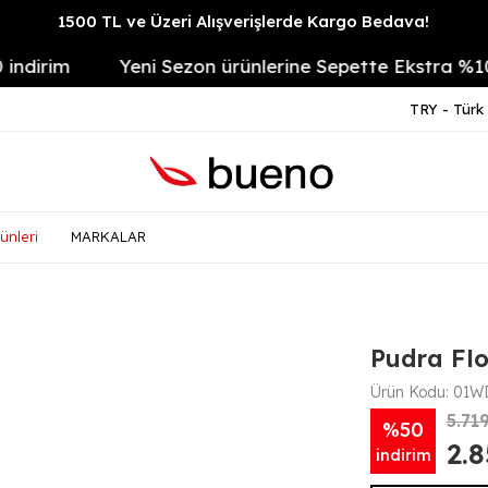
1500 TL ve Üzeri Alışverişlerde Kargo Bedava!
rim
Yeni Sezon ürünlerine Sepette Ekstra %10
TRY - Türk 
ünleri
MARKALAR
Pudra Flo
Ürün Kodu:
01WD
5.71
%50
2.
indirim