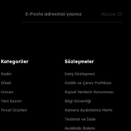
Abone Ol
Kategoriler
Sözleşmeler
Kadın
Satış Sözleşmesi
Erkek
Gizlilik ve Çerez Politikası
Unisex
Kişisel Verilerin Korunması
Yeni Sezon
Bilgi Güvenliği
Fırsat Ürünleri
Kamera Aydınlatma Metni
Teslimat ve İade
Ayakkabı Bakımı