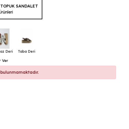
 TOPUK SANDALET
Ürünleri
az Deri
Taba Deri
r Ver
 bulunmamaktadır.