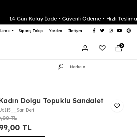
 Gün Kolay İade • Güvenli Ödeme • Hızlı Teslimat
Lirası
Sipariş Takip
Yardım
İletişim
0
 Kadın Dolgu Topuklu Sandalet
6115__Sarı Deri
9,00 TL
499,00 TL