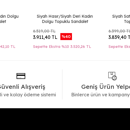
adın Dolgu
Siyah Hasır/Siyah Deri Kadın
Siyah Sa
let
Dolgu Topuklu Sandalet
To
6.519,00 TL
6.399,00 T
%40
3.911,40 TL
3.839,40 
842,10 TL
Sepette Ekstra %10
3.520,26 TL
Sepette Ek
üvenli Alışveriş
Geniş Ürün Yelp
i ve kolay ödeme sistemi
Binlerce ürün ve kampany