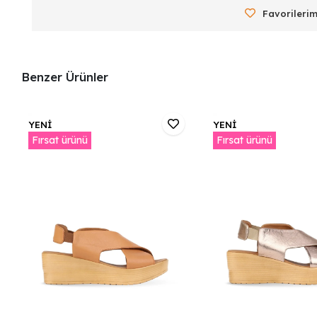
Favorilerim
Benzer Ürünler
YENİ
YENİ
Fırsat ürünü
Fırsat ürünü