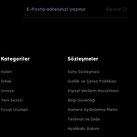
Abone Ol
Kategoriler
Sözleşmeler
Kadın
Satış Sözleşmesi
Erkek
Gizlilik ve Çerez Politikası
Unisex
Kişisel Verilerin Korunması
Yeni Sezon
Bilgi Güvenliği
Fırsat Ürünleri
Kamera Aydınlatma Metni
Teslimat ve İade
Ayakkabı Bakımı