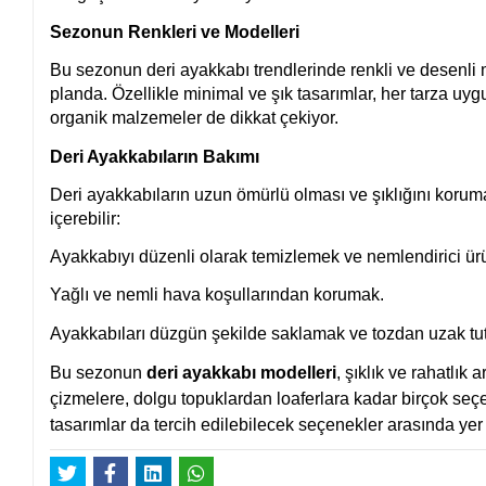
Sezonun Renkleri ve Modelleri
Bu sezonun deri ayakkabı trendlerinde renkli ve desenli m
planda. Özellikle minimal ve şık tasarımlar, her tarza uy
organik malzemeler de dikkat çekiyor.
Deri Ayakkabıların Bakımı
Deri ayakkabıların uzun ömürlü olması ve şıklığını koruma
içerebilir:
Ayakkabıyı düzenli olarak temizlemek ve nemlendirici ü
Yağlı ve nemli hava koşullarından korumak.
Ayakkabıları düzgün şekilde saklamak ve tozdan uzak tu
Bu sezonun
deri ayakkabı modelleri
, şıklık ve rahatlı
çizmelere, dolgu topuklardan loaferlara kadar birçok seç
tasarımlar da tercih edilebilecek seçenekler arasında yer 