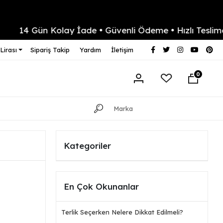
4 Gün Kolay İade • Güvenli Ödeme • Hızlı Teslimat
Lirası
Sipariş Takip
Yardım
İletişim
0
Kategoriler
En Çok Okunanlar
Terlik Seçerken Nelere Dikkat Edilmeli?