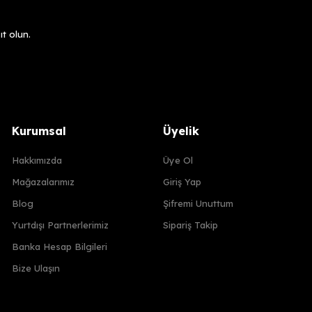
t olun.
Kurumsal
Üyelik
Hakkımızda
Üye Ol
Mağazalarımız
Giriş Yap
Blog
Şifremi Unuttum
Yurtdışı Partnerlerimiz
Sipariş Takip
Banka Hesap Bilgileri
Bize Ulaşın