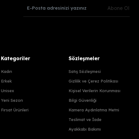
Abone Ol
Kategoriler
Sözleşmeler
Kadın
Satış Sözleşmesi
Erkek
Gizlilik ve Çerez Politikası
Unisex
Kişisel Verilerin Korunması
Yeni Sezon
Bilgi Güvenliği
Fırsat Ürünleri
Kamera Aydınlatma Metni
Teslimat ve İade
Ayakkabı Bakımı