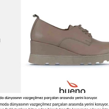
 dünyasının vazgeçilmez parçaları arasında yerini koruyor.
moda dünyasının vazgeçilmez parçaları arasında yerini koruyor