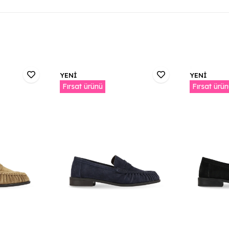
YENİ
YENİ
Fırsat ürünü
Fırsat ürü