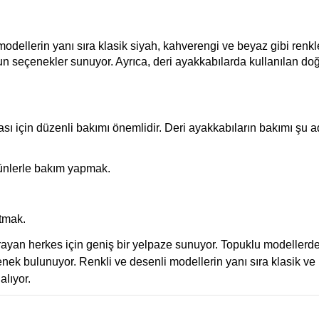
odellerin yanı sıra klasik siyah, kahverengi ve beyaz gibi renkl
gun seçenekler sunuyor. Ayrıca, deri ayakkabılarda kullanılan do
sı için düzenli bakımı önemlidir. Deri ayakkabıların bakımı şu a
rünlerle bakım yapmak.
tmak.
k arayan herkes için geniş bir yelpaze sunuyor. Topuklu modeller
enek bulunuyor. Renkli ve desenli modellerin yanı sıra klasik ve
alıyor.