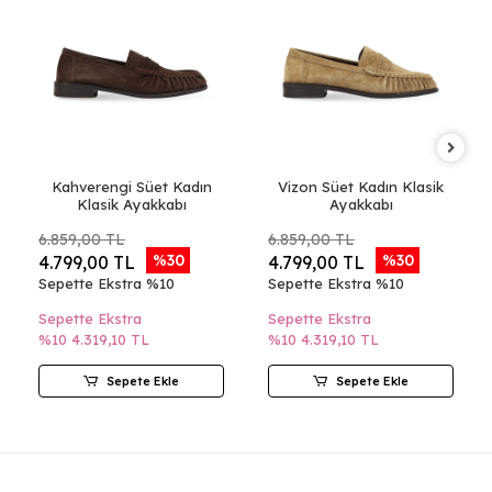
Kahverengi Süet Kadın
Vizon Süet Kadın Klasik
Klasik Ayakkabı
Ayakkabı
6.859,00 TL
6.859,00 TL
%30
%30
4.799,00 TL
4.799,00 TL
Sepette Ekstra %10
Sepette Ekstra %10
Sepette Ekstra
Sepette Ekstra
%10
4.319,10 TL
%10
4.319,10 TL
Sepete Ekle
Sepete Ekle