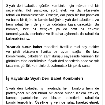
Siyah deri babetler, günlük kombinler için mükemmel bir
seçenektir. Kot pantolon, şort, etek ya da elbiselerle
rahatlıkla kombinlenebilir. Örneğin, dar paça bir kot pantolon
ve basic bir tişört ile kombinlediğiniz siyah deri babetler, size
hem rahat hem de şık bir görünüm kazandıracaktır. Bu
kombini, ince bir trençkot ya da hafif bir ceketle
tamamlayarak, sonbahar ve ilkbahar aylarında da rahatlıkla
kullanabilirsiniz.
Yuvarlak burun babet
modelleri, özellikle midi boy etekler
ve pileli elbiselerle harika bir uyum sağlar. Bu tarz
kombinlerde, babetlerin zarif duruşu sayesinde feminen bir
görünüm elde edebilirsiniz. Siyah deri babetlerin sade ve şık
tasarımı, günlük kombinlerde zahmetsiz bir şıklık sunar.
İş Hayatında Siyah Deri Babet Kombinleri
Siyah deri babetler, iş hayatında hem konforu hem de
profesyonel bir görünümü bir arada sunar. Kalem etekler,
kumaş pantolonlar ve blazer ceketlerle rahatlıkla
kombinlenebilirler. Özellikle iş yerinde rahat hareket etmek