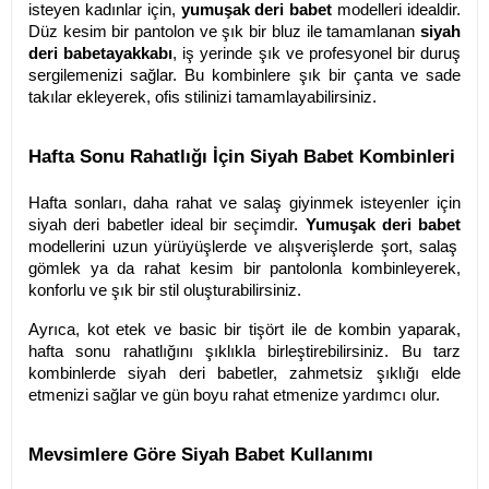
isteyen kadınlar için,
yumuşak deri babet
modelleri idealdir.
Düz kesim bir pantolon ve şık bir bluz ile tamamlanan
siyah
deri babet
ayakkabı
, iş yerinde şık ve profesyonel bir duruş
sergilemenizi sağlar. Bu kombinlere şık bir çanta ve sade
takılar ekleyerek, ofis stilinizi tamamlayabilirsiniz.
Hafta Sonu Rahatlığı İçin Siyah Babet Kombinleri
Hafta sonları, daha rahat ve salaş giyinmek isteyenler için
siyah deri babetler ideal bir seçimdir.
Yumuşak deri babet
modellerini uzun yürüyüşlerde ve alışverişlerde şort, salaş
gömlek ya da rahat kesim bir pantolonla kombinleyerek,
konforlu ve şık bir stil oluşturabilirsiniz.
Ayrıca, kot etek ve basic bir tişört ile de kombin yaparak,
hafta sonu rahatlığını şıklıkla birleştirebilirsiniz. Bu tarz
kombinlerde siyah deri babetler, zahmetsiz şıklığı elde
etmenizi sağlar ve gün boyu rahat etmenize yardımcı olur.
Mevsimlere Göre Siyah Babet Kullanımı