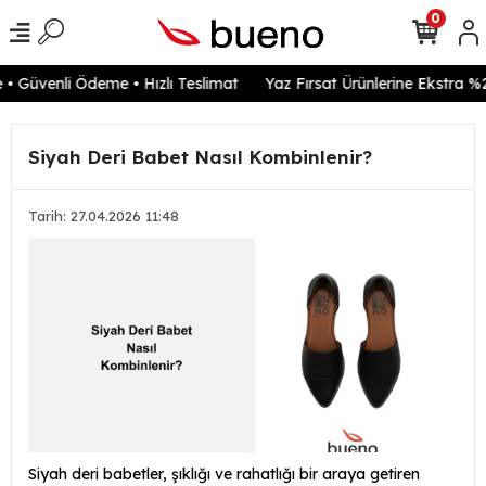
0
 Güvenli Ödeme • Hızlı Teslimat
Yaz Fırsat Ürünlerine Ekstra %20
Siyah Deri Babet Nasıl Kombinlenir?
Tarih: 27.04.2026 11:48
Siyah deri babetler, şıklığı ve rahatlığı bir araya getiren