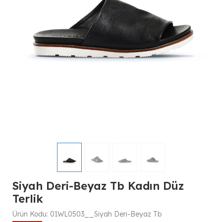
Siyah Deri-Beyaz Tb Kadın Düz
Terlik
Ürün Kodu:
01WL0503__Siyah Deri-Beyaz Tb