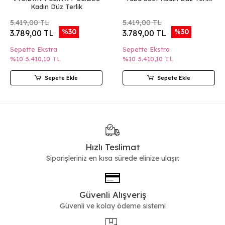
Kadın Düz Terlik
5.419,00 TL
5.419,00 TL
%30
%30
3.789,00 TL
3.789,00 TL
Sepette Ekstra
Sepette Ekstra
%10
3.410,10 TL
%10
3.410,10 TL
Sepete Ekle
Sepete Ekle
Hızlı Teslimat
Siparişleriniz en kısa sürede elinize ulaşır.
Güvenli Alışveriş
Güvenli ve kolay ödeme sistemi