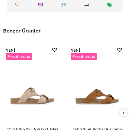
Benzer Ürünler
YENİ
YENİ
Fırsat ürünü
Fırsat ürünü
VTS.DRK-PEL.NWT-SL.BEG
Taba Süet Kadın Düz Terlik