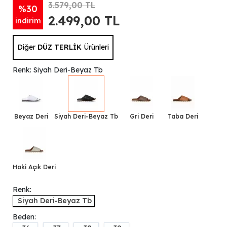
3.579,00 TL
%30
2.499,00 TL
indirim
Diğer
DÜZ TERLİK
Ürünleri
Renk: Siyah Deri-Beyaz Tb
Beyaz Deri
Siyah Deri-Beyaz Tb
Gri Deri
Taba Deri
Haki Açık Deri
Renk:
Siyah Deri-Beyaz Tb
Beden: