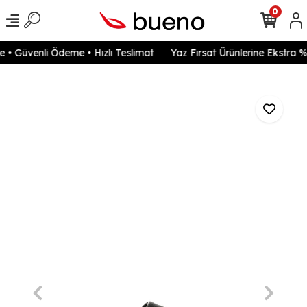
0
• Güvenli Ödeme • Hızlı Teslimat
Yaz Fırsat Ürünlerine Ekstra %