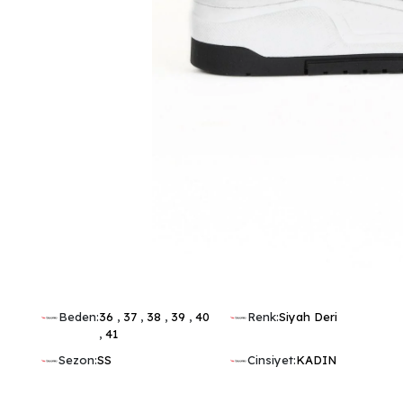
Beden:
36
,
37
,
38
,
39
,
40
Renk:
Siyah Deri
,
41
Sezon:
SS
Cinsiyet:
KADIN