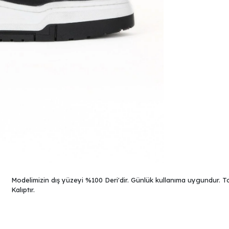
Modelimizin dış yüzeyi %100 Deri'dir. Günlük kullanıma uygundur. To
Kalıptır.