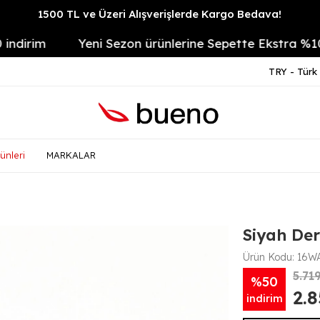
1500 TL ve Üzeri Alışverişlerde Kargo Bedava!
rim
Yeni Sezon ürünlerine Sepette Ekstra %10
TRY - Türk 
ünleri
MARKALAR
Siyah Der
Ürün Kodu:
16WA
5.71
%50
2.
indirim