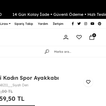
14 Gün Kolay İade • Güvenli Ödeme • Hızlı Teslimat
Lirası
Sipariş Takip
Yardım
İletişim
0
i Kadın Spor Ayakkabı
8211__Siyah Deri
9,00 TL
859,50 TL