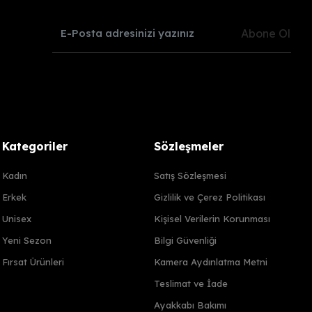
Abone Ol
Kategoriler
Sözleşmeler
Kadın
Satış Sözleşmesi
Erkek
Gizlilik ve Çerez Politikası
Unisex
Kişisel Verilerin Korunması
Yeni Sezon
Bilgi Güvenliği
Fırsat Ürünleri
Kamera Aydınlatma Metni
Teslimat ve İade
Ayakkabı Bakımı