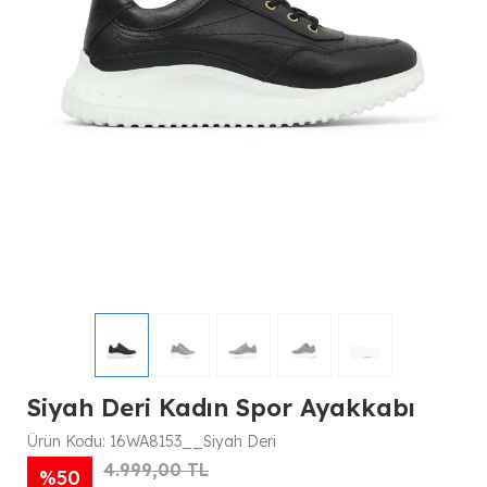
Siyah Deri Kadın Spor Ayakkabı
Ürün Kodu:
16WA8153__Siyah Deri
4.999,00 TL
%50