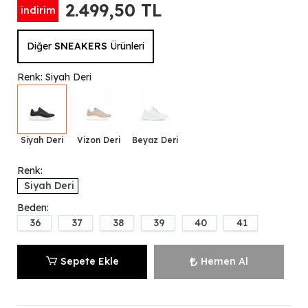
2.499,50 TL
indirim
Diğer
SNEAKERS
Ürünleri
Renk: Siyah Deri
Siyah Deri
Vizon Deri
Beyaz Deri
Renk:
Siyah Deri
Beden:
36
37
38
39
40
41
Sepete Ekle
Hemen Al