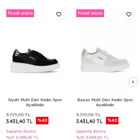
Fırsat ürünü
Fırsat ürünü
Siyah Multi Deri Kadın Spor
Beyaz Multi Deri Kadın Spor
Ayakkabı
Ayakkabı
5.719,00 TL
5.719,00 TL
%40
%40
3.431,40 TL
3.431,40 TL
Sepette Ekstra
Sepette Ekstra
%10
3.088,26 TL
%10
3.088,26 TL