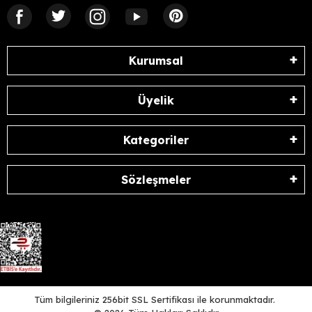
Kurumsal
Üyelik
Kategoriler
Sözleşmeler
Tüm bilgileriniz 256bit SSL Sertifikası ile korunmaktadır.