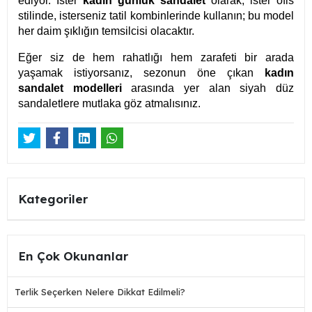
ediyor. İster
kadın günlük sandalet
olarak, ister ofis
stilinde, isterseniz tatil kombinlerinde kullanın; bu model
her daim şıklığın temsilcisi olacaktır.
Eğer siz de hem rahatlığı hem zarafeti bir arada
yaşamak istiyorsanız, sezonun öne çıkan
kadın
sandalet modelleri
arasında yer alan siyah düz
sandaletlere mutlaka göz atmalısınız.
Kategoriler
En Çok Okunanlar
Terlik Seçerken Nelere Dikkat Edilmeli?