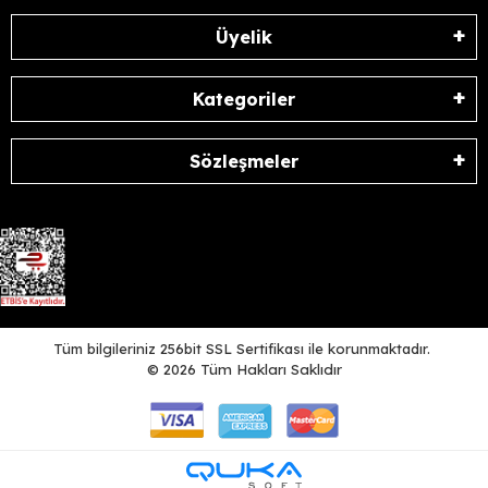
Üyelik
Kategoriler
Sözleşmeler
Tüm bilgileriniz 256bit SSL Sertifikası ile korunmaktadır.
©
2026
Tüm Hakları Saklıdır