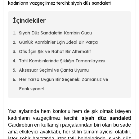
kadınların vazgeçilmez tercihi: siyah düz sandalet!
İçindekiler
Siyah Düz Sandaletin Kombin Gücü
Günlük Kombinler İçin İdeal Bir Parça
Ofis İçin Şık ve Rahat Bir Alternatif
Tatil Kombinlerinde Şıklığın Tamamlayıcısı
Aksesuar Seçimi ve Çanta Uyumu
Her Tarza Uygun Bir Seçenek: Zamansız ve
Fonksiyonel
Yaz aylarında hem konforlu hem de şık olmak isteyen
kadınların vazgeçilmez tercihi:
siyah düz sandalet
!
Gardırobun en kullanışlı parçalarından biri olan bu sade
ama etkileyici ayakkabı, her stilin tamamlayıcısı olabilir.
İster şehir hayatında ister tatil beldelerinde, siyah düz