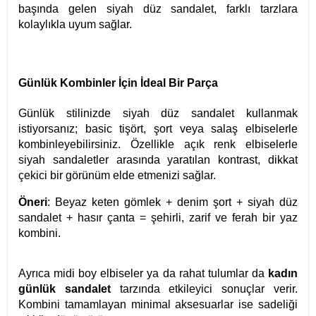
başında gelen siyah düz sandalet, farklı tarzlara
kolaylıkla uyum sağlar.
Günlük Kombinler İçin İdeal Bir Parça
Günlük stilinizde siyah düz sandalet kullanmak
istiyorsanız; basic tişört, şort veya salaş elbiselerle
kombinleyebilirsiniz. Özellikle açık renk elbiselerle
siyah sandaletler arasında yaratılan kontrast, dikkat
çekici bir görünüm elde etmenizi sağlar.
Öneri
: Beyaz keten gömlek + denim şort + siyah düz
sandalet + hasır çanta = şehirli, zarif ve ferah bir yaz
kombini.
Ayrıca midi boy elbiseler ya da rahat tulumlar da
kadın
günlük sandalet
tarzında etkileyici sonuçlar verir.
Kombini tamamlayan minimal aksesuarlar ise sadeliği