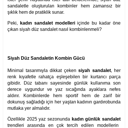
sandaletle oluşturulan kombinler hem zamansız bir
şıklık hem de pratiklik sunar.
Peki,
kadın sandalet modelleri
içinde bu kadar öne
çıkan siyah düz sandalet nasıl kombinlenmeli?
Siyah Düz Sandaletin Kombin Gücü
Minimal tasarımıyla dikkat çeken
siyah sandalet
, her
renk kıyafetle rahatça eşleşebilen bir kurtarıcı parça
gibidir. Düz tabanı sayesinde günlük kullanıma son
derece uygundur ve yaz sıcağında ayaklara nefes
aldırır. Kombinlerde hem sportif hem de zarif bir
dokunuş sağladığı için her yaştan kadının gardırobunda
mutlaka yer almalıdır.
Özellikle 2025 yaz sezonunda
kadın günlük sandalet
trendleri arasında en çok tercih edilen modellerin