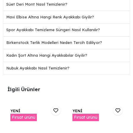
Süet Deri Mont Nasıl Temizlenir?
Mavi Elbise Altına Hangi Renk Ayakkabı Giyilir?
Spor Ayakkabı Temizleme Süngeri Nasıl Kullanılır?
Birkenstock Terlik Modelleri Neden Tercih Ediliyor?
Kadın Şort Altına Hangi Ayakkabılar Giyilir?
Nubuk Ayakkabı Nasıl Temizlenir?
İlgili Ürünler
YENİ
YENİ
Fırsat ürünü
Fırsat ürünü