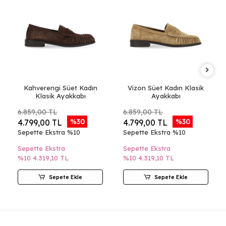
Kahverengi Süet Kadın
Vizon Süet Kadın Klasik
Klasik Ayakkabı
Ayakkabı
6.859,00 TL
6.859,00 TL
%30
%30
4.799,00 TL
4.799,00 TL
Sepette Ekstra %10
Sepette Ekstra %10
Sepette Ekstra
Sepette Ekstra
%10
4.319,10 TL
%10
4.319,10 TL
Sepete Ekle
Sepete Ekle