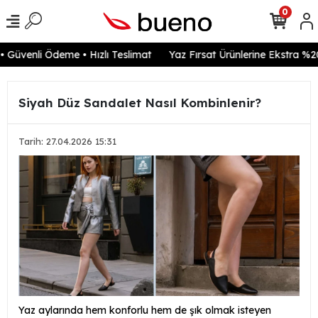
0
Güvenli Ödeme • Hızlı Teslimat
Yaz Fırsat Ürünlerine Ekstra %20 
Siyah Düz Sandalet Nasıl Kombinlenir?
Tarih: 27.04.2026 15:31
Yaz aylarında hem konforlu hem de şık olmak isteyen