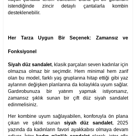
istendiğinde zincir detaylı çantalarla kombin
desteklenebilir.
Her Tarza Uygun Bir Seçenek: Zamansız ve
Fonksiyonel
Siyah düz sandalet
, klasik parçaları seven kadınlar için
olmazsa olmaz bir seçimdir. Hem minimal hem zarif
olan bu model, farklı yaş gruplarına hitap ettiği gibi yaz
aylarının değişken planlarına da kolaylıkla uyum sağlar.
Gardırobunuza bir yatırım yapmak istiyorsanız,
zamansız şıklık sunan bir çift düz siyah sandalet
edinmelisiniz.
Her kombine uyum sağlayabilen, konforuyla ön plana
çıkan ve şıklık sunan
siyah düz sandalet
, 2025
yazında da kadınların favori ayakkabısı olmaya devam