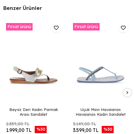
Benzer Ürünler
Fırsat ürünü
Fırsat ürünü
Beyaz Deri Kadın Parmak
Uçuk Mavi Havaianas
Arası Sandalet
Havaianas Kadın Sandalet
2.859,00 TL
5.149,00 TL
%30
%30
1.999,00 TL
3.599,00 TL