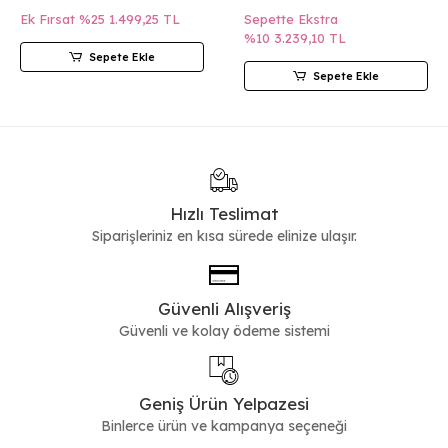
Ek Fırsat %25
1.499,25 TL
Sepette Ekstra
%10
3.239,10 TL
Sepete Ekle
Sepete Ekle
Hızlı Teslimat
Siparişleriniz en kısa sürede elinize ulaşır.
Güvenli Alışveriş
Güvenli ve kolay ödeme sistemi
Geniş Ürün Yelpazesi
Binlerce ürün ve kampanya seçeneği