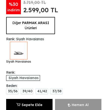
3.719,00 TL
%30
2.599,00 TL
indirim
Diğer
PARMAK ARASI
Ürünleri
Renk: Siyah Havaianas
Siyah Havaianas
Renk:
Siyah Havaianas
Beden:
35/36
39/40
41/42
37/38
Sepete Ekle
Hemen Al