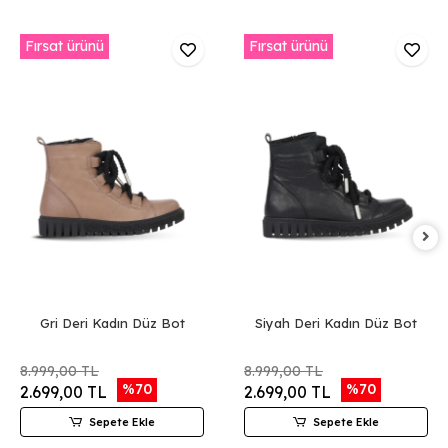
Fırsat ürünü
Fırsat ürünü
Gri Deri Kadın Düz Bot
Siyah Deri Kadın Düz Bot
8.999,00 TL
8.999,00 TL
%70
%70
2.699,00 TL
2.699,00 TL
Sepete Ekle
Sepete Ekle