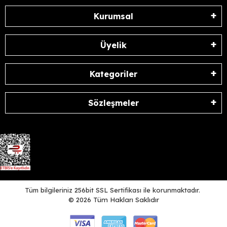
Kurumsal
Üyelik
Kategoriler
Sözleşmeler
Tüm bilgileriniz 256bit SSL Sertifikası ile korunmaktadır.
©
2026
Tüm Hakları Saklıdır