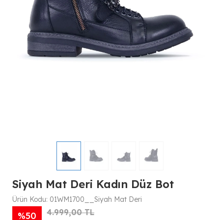
Siyah Mat Deri Kadın Düz Bot
Ürün Kodu:
01WM1700__Siyah Mat Deri
4.999,00 TL
%50