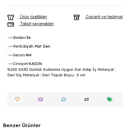
Ürün özellikleri
Garanti ve teslimat
Taksit seçenekleri
Beden:
36
Renk:
Siyah Mat Deri
Sezon:
AW
Cinsiyet:
KADIN
%100 DERİ Günlük Kulanıma Uygun Dar Kalıp İç Materyal :
Deri Dış Materyal : Deri Topuk Boyu : 5 cm
Benzer Ürünler