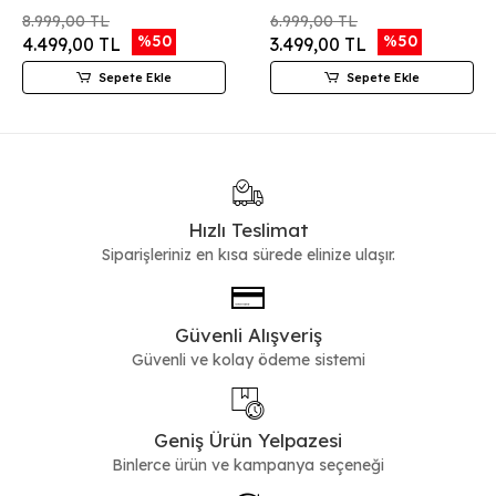
8.999,00 TL
6.999,00 TL
%50
%50
4.499,00 TL
3.499,00 TL
Sepete Ekle
Sepete Ekle
Hızlı Teslimat
Siparişleriniz en kısa sürede elinize ulaşır.
Güvenli Alışveriş
Güvenli ve kolay ödeme sistemi
Geniş Ürün Yelpazesi
Binlerce ürün ve kampanya seçeneği