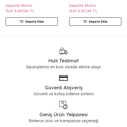
Sepette Ekstra
Sepette Ekstra
%10
4.287,06 TL
%10
4.157,46 TL
Sepete Ekle
Sepete Ekle
Hızlı Teslimat
Siparişleriniz en kısa sürede elinize ulaşır.
Güvenli Alışveriş
Güvenli ve kolay ödeme sistemi
Geniş Ürün Yelpazesi
Binlerce ürün ve kampanya seçeneği