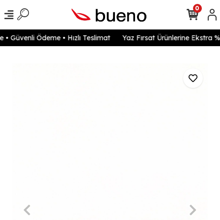
0
• Güvenli Ödeme • Hızlı Teslimat
Yaz Fırsat Ürünlerine Ekstra %2