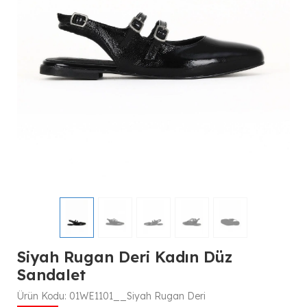
Siyah Rugan Deri Kadın Düz
Sandalet
Ürün Kodu:
01WE1101__Siyah Rugan Deri