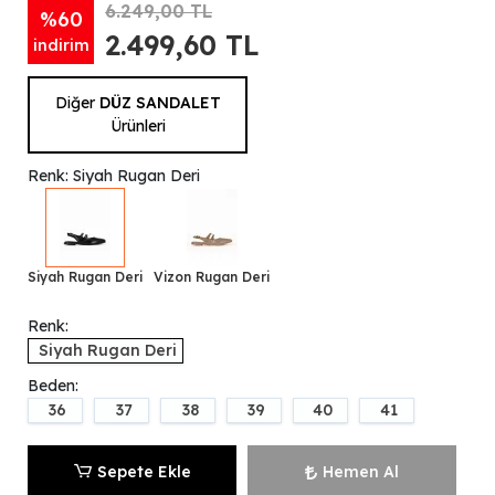
6.249,00 TL
%60
2.499,60 TL
indirim
Diğer
DÜZ SANDALET
Ürünleri
Renk: Siyah Rugan Deri
Siyah Rugan Deri
Vizon Rugan Deri
Renk:
Siyah Rugan Deri
Beden:
36
37
38
39
40
41
Sepete Ekle
Hemen Al