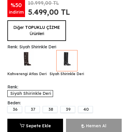
10.999,00 TL
%50
5.499,00 TL
indirim
Diğer
TOPUKLU ÇİZME
Ürünleri
Renk: Siyah Shirinkle Deri
Kahverengi Atlas Deri
Siyah Shirinkle Deri
Renk:
Siyah Shirinkle Deri
Beden:
36
37
38
39
40
Sepete Ekle
Hemen Al