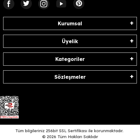
Kurumsal
Üyelik
Kategoriler
Sözleşmeler
Tüm bilgileriniz 256bit SSL Sertifikası ile korunmaktadır.
©
2026
Tüm Hakları Saklıdır