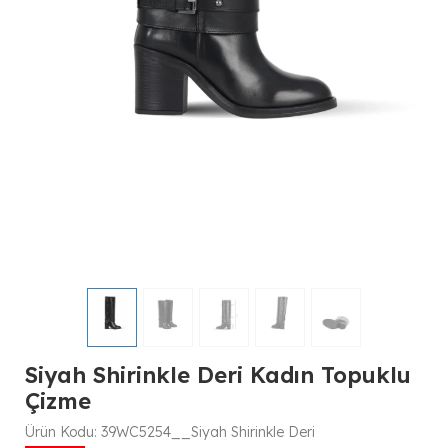
Siyah Shirinkle Deri Kadın Topuklu
Çizme
Ürün Kodu:
39WC5254__Siyah Shirinkle Deri