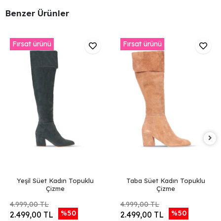
Benzer Ürünler
Fırsat ürünü
Fırsat ürünü
Yeşil Süet Kadın Topuklu
Taba Süet Kadın Topuklu
Çizme
Çizme
4.999,00 TL
4.999,00 TL
%50
%50
2.499,00 TL
2.499,00 TL