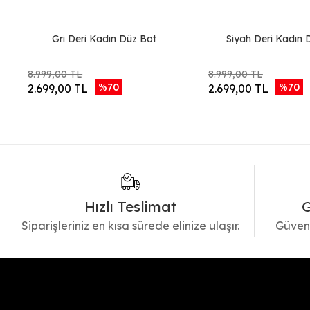
Gri Deri Kadın Düz Bot
Siyah Deri Kadın 
8.999,00 TL
8.999,00 TL
%70
%70
2.699,00 TL
2.699,00 TL
Hızlı Teslimat
G
Siparişleriniz en kısa sürede elinize ulaşır.
Güvenl