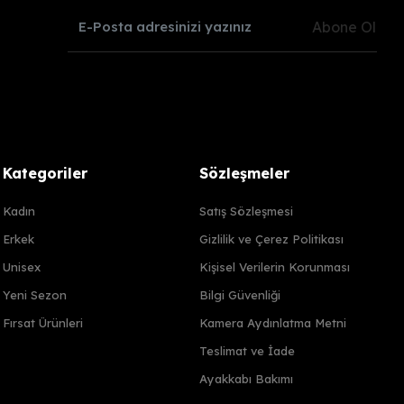
Abone Ol
Kategoriler
Sözleşmeler
Kadın
Satış Sözleşmesi
Erkek
Gizlilik ve Çerez Politikası
Unisex
Kişisel Verilerin Korunması
Yeni Sezon
Bilgi Güvenliği
Fırsat Ürünleri
Kamera Aydınlatma Metni
Teslimat ve İade
Ayakkabı Bakımı