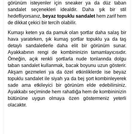
görünüm isteyenler için sneaker ya da düz taban
sandalet seçenekleri idealdir. Daha şık bir stil
hedefliyorsanız,
beyaz topuklu sandalet
hem zarif hem
de dikkat çekici bir tercih olabilir.
Kumaşı keten ya da pamuk olan şortlar daha salaş bir
hava yaratırken, şık kumaş şortlar topuklu ya da taş
detaylı sandaletlerle daha elit bir görünüm sunar.
Ayakkabının rengi de kombininizin tamamlayıcısıdır.
Örneğin, açık renkli şortlarla nude tonlarında dolgu
taban sandalet kullanmak, bacak boyunu uzun gösterir.
Akşam gezmeleri ya da özel etkinliklerde ise beyaz
topuklu sandalet ile siyah ya da bej şort kombinleyerek
sade ama etkileyici bir görünüm elde edebilirsiniz.
Ayakkabı seçiminde hem rahatlığa hem de kombininizin
bütününe uygun olmaya özen göstermeniz yeterli
olacaktır.