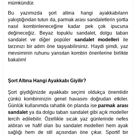
mümkündür.
Bu yazımızda şort altına hangi ayakkabıların
yakıştığından tutun da, parmak arası sandaletlerin şortla
nasıl kombinleneceğine kadar pek çok ipucuna
değineceğiz. Beyaz topuklu sandalet, dolgu taban
sandalet ve diğer popüler
sandalet modelleri
ile
tarzınızı bir adım öne taşıyabilirsiniz. Haydi şimdi, yaz
mevsiminin ruhunu yansıtan kombin önerilerine birlikte
bakalım!
Şort Altına Hangi Ayakkabı Giyilir?
Şort giydiğinizde ayakkabı seçimi oldukça önemlidir
çünkü kombininizin genel havasını doğrudan etkiler.
Günlük kullanımda rahatlık ön planda ise
parmak arası
sandalet
ya da dolgu taban sandalet gibi açık modeller
tercih edilebilir. Özellikle sıcak yaz günlerinde nefes
aldıran ve hafif olan bu sandalet modelleri hem ayak
sağlığı hem de stil açısından öne çıkar. Sportif bir