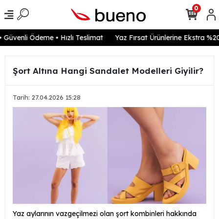
0
üvenli Ödeme • Hızlı Teslimat
Yaz Fırsat Ürünlerine Ekstra %20 i
Şort Altına Hangi Sandalet Modelleri Giyilir?
Tarih: 27.04.2026 15:28
Yaz aylarının vazgeçilmezi olan şort kombinleri hakkında