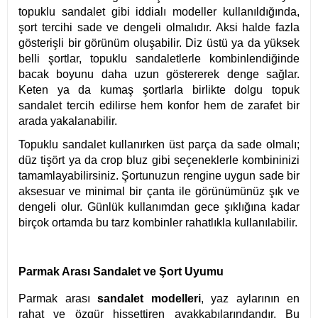
topuklu sandalet gibi iddialı modeller kullanıldığında,
şort tercihi sade ve dengeli olmalıdır. Aksi halde fazla
gösterişli bir görünüm oluşabilir. Diz üstü ya da yüksek
belli şortlar, topuklu sandaletlerle kombinlendiğinde
bacak boyunu daha uzun göstererek denge sağlar.
Keten ya da kumaş şortlarla birlikte dolgu topuk
sandalet tercih edilirse hem konfor hem de zarafet bir
arada yakalanabilir.
Topuklu sandalet kullanırken üst parça da sade olmalı;
düz tişört ya da crop bluz gibi seçeneklerle kombininizi
tamamlayabilirsiniz. Şortunuzun rengine uygun sade bir
aksesuar ve minimal bir çanta ile görünümünüz şık ve
dengeli olur. Günlük kullanımdan gece şıklığına kadar
birçok ortamda bu tarz kombinler rahatlıkla kullanılabilir.
Parmak Arası Sandalet ve Şort Uyumu
Parmak arası
sandalet modelleri
, yaz aylarının en
rahat ve özgür hissettiren ayakkabılarındandır. Bu