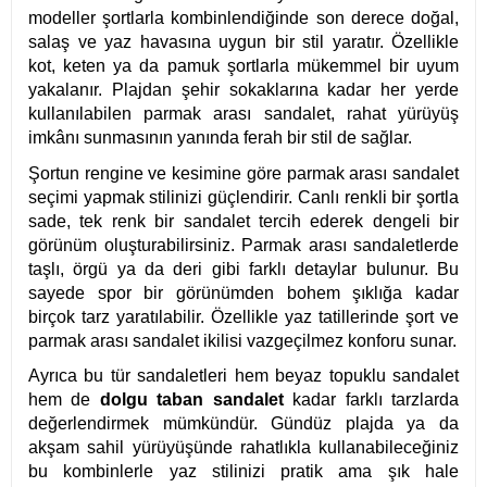
modeller şortlarla kombinlendiğinde son derece doğal,
salaş ve yaz havasına uygun bir stil yaratır. Özellikle
kot, keten ya da pamuk şortlarla mükemmel bir uyum
yakalanır. Plajdan şehir sokaklarına kadar her yerde
kullanılabilen parmak arası sandalet, rahat yürüyüş
imkânı sunmasının yanında ferah bir stil de sağlar.
Şortun rengine ve kesimine göre parmak arası sandalet
seçimi yapmak stilinizi güçlendirir. Canlı renkli bir şortla
sade, tek renk bir sandalet tercih ederek dengeli bir
görünüm oluşturabilirsiniz. Parmak arası sandaletlerde
taşlı, örgü ya da deri gibi farklı detaylar bulunur. Bu
sayede spor bir görünümden bohem şıklığa kadar
birçok tarz yaratılabilir. Özellikle yaz tatillerinde şort ve
parmak arası sandalet ikilisi vazgeçilmez konforu sunar.
Ayrıca bu tür sandaletleri hem beyaz topuklu sandalet
hem de
dolgu taban sandalet
kadar farklı tarzlarda
değerlendirmek mümkündür. Gündüz plajda ya da
akşam sahil yürüyüşünde rahatlıkla kullanabileceğiniz
bu kombinlerle yaz stilinizi pratik ama şık hale