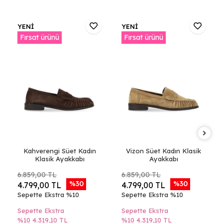
YENİ
YENİ
Fırsat ürünü
Fırsat ürünü
Kahverengi Süet Kadın
Vizon Süet Kadın Klasik
Klasik Ayakkabı
Ayakkabı
6.859,00 TL
6.859,00 TL
%30
%30
4.799,00 TL
4.799,00 TL
Sepette Ekstra %10
Sepette Ekstra %10
Sepette Ekstra
Sepette Ekstra
%10
4.319,10 TL
%10
4.319,10 TL