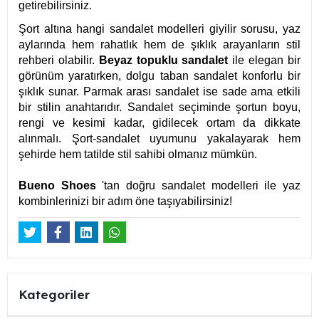
getirebilirsiniz.
Şort altına hangi sandalet modelleri giyilir sorusu, yaz
aylarında hem rahatlık hem de şıklık arayanların stil
rehberi olabilir.
Beyaz topuklu sandalet
ile elegan bir
görünüm yaratırken, dolgu taban sandalet konforlu bir
şıklık sunar. Parmak arası sandalet ise sade ama etkili
bir stilin anahtarıdır. Sandalet seçiminde şortun boyu,
rengi ve kesimi kadar, gidilecek ortam da dikkate
alınmalı. Şort-sandalet uyumunu yakalayarak hem
şehirde hem tatilde stil sahibi olmanız mümkün.
Bueno Shoes
'tan doğru sandalet modelleri ile yaz
kombinlerinizi bir adım öne taşıyabilirsiniz!
Kategoriler