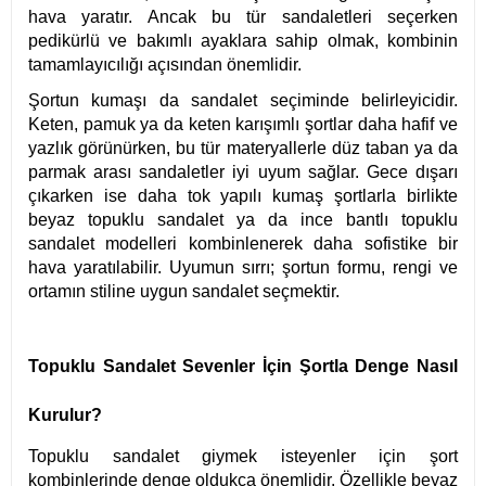
hava yaratır. Ancak bu tür sandaletleri seçerken
pedikürlü ve bakımlı ayaklara sahip olmak, kombinin
tamamlayıcılığı açısından önemlidir.
Şortun kumaşı da sandalet seçiminde belirleyicidir.
Keten, pamuk ya da keten karışımlı şortlar daha hafif ve
yazlık görünürken, bu tür materyallerle düz taban ya da
parmak arası sandaletler iyi uyum sağlar. Gece dışarı
çıkarken ise daha tok yapılı kumaş şortlarla birlikte
beyaz topuklu sandalet ya da ince bantlı topuklu
sandalet modelleri kombinlenerek daha sofistike bir
hava yaratılabilir. Uyumun sırrı; şortun formu, rengi ve
ortamın stiline uygun sandalet seçmektir.
Topuklu Sandalet Sevenler İçin Şortla Denge Nasıl
Kurulur?
Topuklu sandalet giymek isteyenler için şort
kombinlerinde denge oldukça önemlidir. Özellikle beyaz