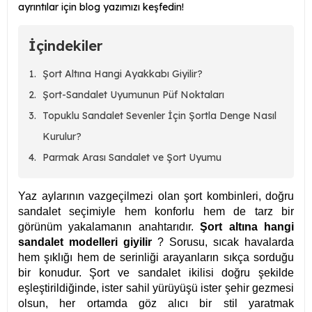
ayrıntılar için blog yazımızı keşfedin!
İçindekiler
Şort Altına Hangi Ayakkabı Giyilir?
Şort-Sandalet Uyumunun Püf Noktaları
Topuklu Sandalet Sevenler İçin Şortla Denge Nasıl
Kurulur?
Parmak Arası Sandalet ve Şort Uyumu
Yaz aylarının vazgeçilmezi olan şort kombinleri, doğru
sandalet seçimiyle hem konforlu hem de tarz bir
görünüm yakalamanın anahtarıdır.
Şort altına hangi
sandalet modelleri giyilir
? Sorusu, sıcak havalarda
hem şıklığı hem de serinliği arayanların sıkça sorduğu
bir konudur. Şort ve sandalet ikilisi doğru şekilde
eşleştirildiğinde, ister sahil yürüyüşü ister şehir gezmesi
olsun, her ortamda göz alıcı bir stil yaratmak