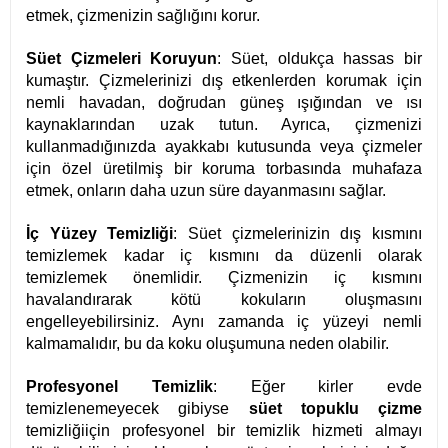
etmek, çizmenizin sağlığını korur.
Süet Çizmeleri Koruyun
: Süet, oldukça hassas bir
kumaştır. Çizmelerinizi dış etkenlerden korumak için
nemli havadan, doğrudan güneş ışığından ve ısı
kaynaklarından uzak tutun. Ayrıca, çizmenizi
kullanmadığınızda ayakkabı kutusunda veya çizmeler
için özel üretilmiş bir koruma torbasında muhafaza
etmek, onların daha uzun süre dayanmasını sağlar.
İç Yüzey Temizliği
: Süet çizmelerinizin dış kısmını
temizlemek kadar iç kısmını da düzenli olarak
temizlemek önemlidir. Çizmenizin iç kısmını
havalandırarak kötü kokuların oluşmasını
engelleyebilirsiniz. Aynı zamanda iç yüzeyi nemli
kalmamalıdır, bu da koku oluşumuna neden olabilir.
Profesyonel Temizlik
: Eğer kirler evde
temizlenemeyecek gibiyse
süet topuklu çizme
temizliği
için profesyonel bir temizlik hizmeti almayı