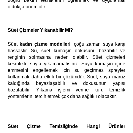
doğru bakım tekniklerini öğrenmek ve uygulamak
oldukça önemlidir.
Süet Çizmeler Yıkanabilir Mi?
Süet
kadın çizme modelleri
, çoğu zaman suya karşı
hassastır. Su, süet kumaşın dokusunu bozabilir ve
renginin solmasına neden olabilir. Süet çizmeleri
kesinlikle suyla yıkamamalısınız. Suyu kumaşın içine
emmesini engellemek için su geçirmez spreyler
kullanmak daha etkili bir çözümdür. Süet, suya maruz
kaldığında beyazlaşabilir ve dokusunun yapısı
bozulabilir. Yıkama işlemi yerine kuru temizlik
yöntemlerini tercih etmek çok daha sağlıklı olacaktır.
Süet Çizme Temizliğinde Hangi Ürünler