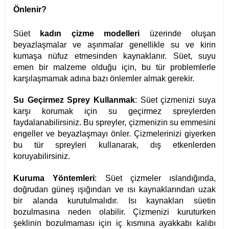
Önlenir?
Süet
kadın çizme modelleri
üzerinde oluşan
beyazlaşmalar ve aşınmalar genellikle su ve kirin
kumaşa nüfuz etmesinden kaynaklanır. Süet, suyu
emen bir malzeme olduğu için, bu tür problemlerle
karşılaşmamak adına bazı önlemler almak gerekir.
Su Geçirmez Sprey Kullanmak
: Süet çizmenizi suya
karşı korumak için su geçirmez spreylerden
faydalanabilirsiniz. Bu spreyler, çizmenizin su emmesini
engeller ve beyazlaşmayı önler. Çizmelerinizi giyerken
bu tür spreyleri kullanarak, dış etkenlerden
koruyabilirsiniz.
Kuruma Yöntemleri
: Süet çizmeler ıslandığında,
doğrudan güneş ışığından ve ısı kaynaklarından uzak
bir alanda kurutulmalıdır. Isı kaynakları süetin
bozulmasına neden olabilir. Çizmenizi kuruturken
şeklinin bozulmaması için iç kısmına ayakkabı kalıbı