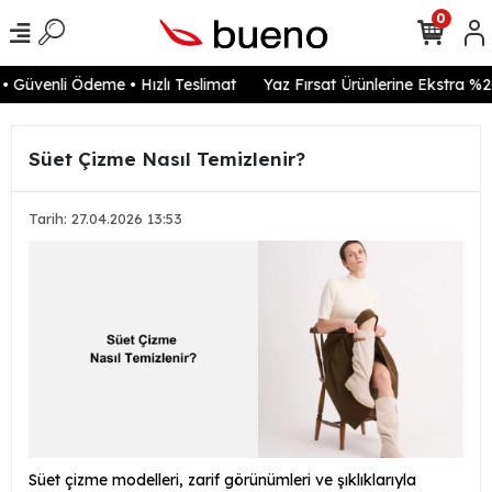
0
Güvenli Ödeme • Hızlı Teslimat
Yaz Fırsat Ürünlerine Ekstra %20 
Süet Çizme Nasıl Temizlenir?
Tarih: 27.04.2026 13:53
Süet çizme modelleri, zarif görünümleri ve şıklıklarıyla