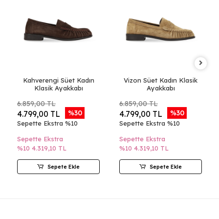
Kahverengi Süet Kadın
Vizon Süet Kadın Klasik
Klasik Ayakkabı
Ayakkabı
6.859,00 TL
6.859,00 TL
%30
%30
4.799,00 TL
4.799,00 TL
Sepette Ekstra %10
Sepette Ekstra %10
Sepette Ekstra
Sepette Ekstra
%10
4.319,10 TL
%10
4.319,10 TL
Sepete Ekle
Sepete Ekle