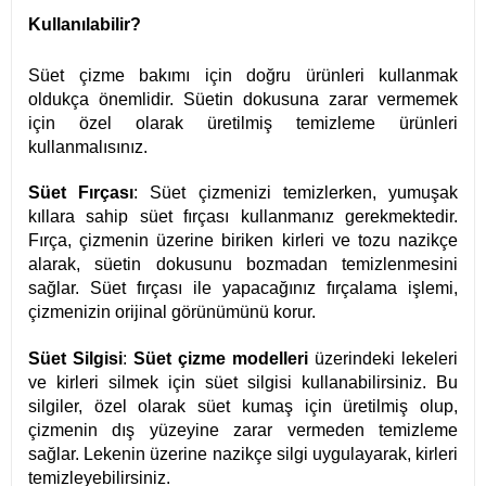
Kullanılabilir?
Süet çizme bakımı için doğru ürünleri kullanmak
oldukça önemlidir. Süetin dokusuna zarar vermemek
için özel olarak üretilmiş temizleme ürünleri
kullanmalısınız.
Süet Fırçası
: Süet çizmenizi temizlerken, yumuşak
kıllara sahip süet fırçası kullanmanız gerekmektedir.
Fırça, çizmenin üzerine biriken kirleri ve tozu nazikçe
alarak, süetin dokusunu bozmadan temizlenmesini
sağlar. Süet fırçası ile yapacağınız fırçalama işlemi,
çizmenizin orijinal görünümünü korur.
Süet Silgisi
:
Süet çizme modelleri
üzerindeki lekeleri
ve kirleri silmek için süet silgisi kullanabilirsiniz. Bu
silgiler, özel olarak süet kumaş için üretilmiş olup,
çizmenin dış yüzeyine zarar vermeden temizleme
sağlar. Lekenin üzerine nazikçe silgi uygulayarak, kirleri
temizleyebilirsiniz.