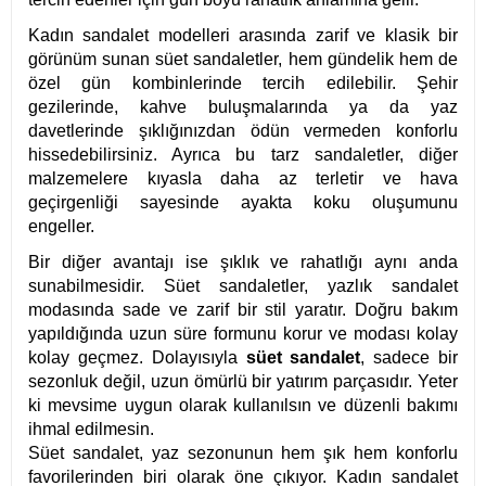
Kadın sandalet modelleri arasında zarif ve klasik bir
görünüm sunan süet sandaletler, hem gündelik hem de
özel gün kombinlerinde tercih edilebilir. Şehir
gezilerinde, kahve buluşmalarında ya da yaz
davetlerinde şıklığınızdan ödün vermeden konforlu
hissedebilirsiniz. Ayrıca bu tarz sandaletler, diğer
malzemelere kıyasla daha az terletir ve hava
geçirgenliği sayesinde ayakta koku oluşumunu
engeller.
Bir diğer avantajı ise şıklık ve rahatlığı aynı anda
sunabilmesidir. Süet sandaletler, yazlık sandalet
modasında sade ve zarif bir stil yaratır. Doğru bakım
yapıldığında uzun süre formunu korur ve modası kolay
kolay geçmez. Dolayısıyla
süet sandalet
, sadece bir
sezonluk değil, uzun ömürlü bir yatırım parçasıdır. Yeter
ki mevsime uygun olarak kullanılsın ve düzenli bakımı
ihmal edilmesin.
Süet sandalet, yaz sezonunun hem şık hem konforlu
favorilerinden biri olarak öne çıkıyor. Kadın sandalet