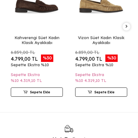
Kahverengi Süet Kadın
Vizon Süet Kadın Klasik
Klasik Ayakkabı
Ayakkabı
6.859,00 TL
6.859,00 TL
%30
%30
4.799,00 TL
4.799,00 TL
Sepette Ekstra %10
Sepette Ekstra %10
Sepette Ekstra
Sepette Ekstra
%10
4.319,10 TL
%10
4.319,10 TL
Sepete Ekle
Sepete Ekle