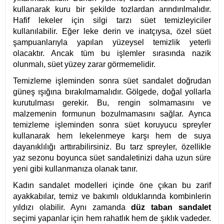
kullanarak kuru bir şekilde tozlardan arındırılmalıdır.
Hafif lekeler için silgi tarzı süet temizleyiciler
kullanılabilir. Eğer leke derin ve inatçıysa, özel süet
şampuanlarıyla yapılan yüzeysel temizlik yeterli
olacaktır. Ancak tüm bu işlemler sırasında nazik
olunmalı, süet yüzey zarar görmemelidir.
Temizleme işleminden sonra süet sandalet doğrudan
güneş ışığına bırakılmamalıdır. Gölgede, doğal yollarla
kurutulması gerekir. Bu, rengin solmamasını ve
malzemenin formunun bozulmamasını sağlar. Ayrıca
temizleme işleminden sonra süet koruyucu spreyler
kullanarak hem lekelenmeye karşı hem de suya
dayanıklılığı arttırabilirsiniz. Bu tarz spreyler, özellikle
yaz sezonu boyunca süet sandaletinizi daha uzun süre
yeni gibi kullanmanıza olanak tanır.
Kadın sandalet modelleri içinde öne çıkan bu zarif
ayakkabılar, temiz ve bakımlı olduklarında kombinlerin
yıldızı olabilir. Aynı zamanda
düz taban sandalet
seçimi yapanlar için hem rahatlık hem de şıklık vadeder.