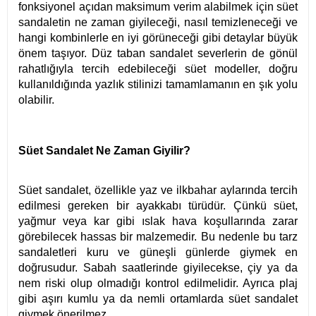
fonksiyonel açıdan maksimum verim alabilmek için süet
sandaletin ne zaman giyileceği, nasıl temizleneceği ve
hangi kombinlerle en iyi görüneceği gibi detaylar büyük
önem taşıyor. Düz taban sandalet severlerin de gönül
rahatlığıyla tercih edebileceği süet modeller, doğru
kullanıldığında yazlık stilinizi tamamlamanın en şık yolu
olabilir.
Süet Sandalet Ne Zaman Giyilir?
Süet sandalet, özellikle yaz ve ilkbahar aylarında tercih
edilmesi gereken bir ayakkabı türüdür. Çünkü süet,
yağmur veya kar gibi ıslak hava koşullarında zarar
görebilecek hassas bir malzemedir. Bu nedenle bu tarz
sandaletleri kuru ve güneşli günlerde giymek en
doğrusudur. Sabah saatlerinde giyilecekse, çiy ya da
nem riski olup olmadığı kontrol edilmelidir. Ayrıca plaj
gibi aşırı kumlu ya da nemli ortamlarda süet sandalet
giymek önerilmez.