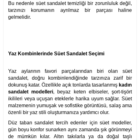
Bu nedenle süet sandalet temizliği bir zorunluluk değil,
tarzınızı korumanın ayrılmaz bir parçası haline
gelmelidir.
Yaz Kombinlerinde Süet Sandalet Seçimi
Yaz aylarının favori parçalarından biri olan süet
sandalet, doğru kombinlendiğinde tarzınıza zarif bir
dokunuş katar. Özellikle açık tonlarda tasarlanmış
kadın
sandalet modelleri
, beyaz keten elbiseler, şort-tişört
ikilileri veya uçuşan eteklerle harika uyum sağlar. Süet
malzemenin yumuşak ve sofistike görüntüsü, salaş ama
özenli bir yaz stili oluşturmanıza yardımcı olur.
Düz taban sandalet tercih edenler için süet modeller,
gün boyu konfor sunarken aynı zamanda şık görünmeyi
de mümkün kılar. Altın takılarla ya da doğal taşlı