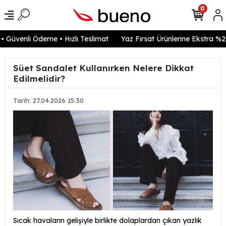
0
Güvenli Ödeme • Hızlı Teslimat
Yaz Fırsat Ürünlerine Ekstra %20 
Süet Sandalet Kullanırken Nelere Dikkat
Edilmelidir?
Tarih: 27.04.2026 15:30
Sıcak havaların gelişiyle birlikte dolaplardan çıkan yazlık