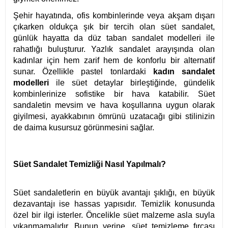
Şehir hayatında, ofis kombinlerinde veya akşam dışarı
çıkarken oldukça şık bir tercih olan süet sandalet,
günlük hayatta da düz taban sandalet modelleri ile
rahatlığı buluşturur. Yazlık sandalet arayışında olan
kadınlar için hem zarif hem de konforlu bir alternatif
sunar. Özellikle pastel tonlardaki
kadın sandalet
modelleri
ile süet detaylar birleştiğinde, gündelik
kombinlerinize sofistike bir hava katabilir. Süet
sandaletin mevsim ve hava koşullarına uygun olarak
giyilmesi, ayakkabının ömrünü uzatacağı gibi stilinizin
de daima kusursuz görünmesini sağlar.
Süet Sandalet Temizliği Nasıl Yapılmalı?
Süet sandaletlerin en büyük avantajı şıklığı, en büyük
dezavantajı ise hassas yapısıdır. Temizlik konusunda
özel bir ilgi isterler. Öncelikle süet malzeme asla suyla
yıkanmamalıdır. Bunun yerine, süet temizleme fırçası