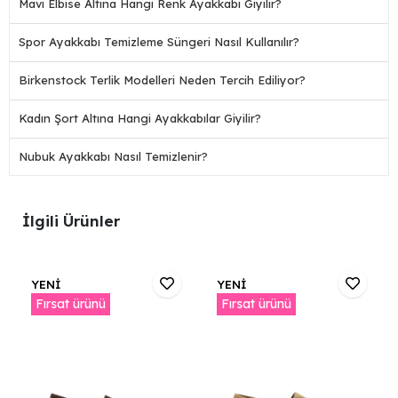
Mavi Elbise Altına Hangi Renk Ayakkabı Giyilir?
Spor Ayakkabı Temizleme Süngeri Nasıl Kullanılır?
Birkenstock Terlik Modelleri Neden Tercih Ediliyor?
Kadın Şort Altına Hangi Ayakkabılar Giyilir?
Nubuk Ayakkabı Nasıl Temizlenir?
İlgili Ürünler
YENİ
YENİ
Fırsat ürünü
Fırsat ürünü