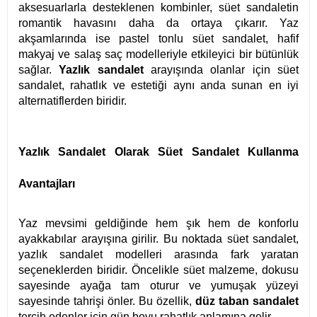
aksesuarlarla desteklenen kombinler, süet sandaletin
romantik havasını daha da ortaya çıkarır. Yaz
akşamlarında ise pastel tonlu süet sandalet, hafif
makyaj ve salaş saç modelleriyle etkileyici bir bütünlük
sağlar.
Yazlık sandalet
arayışında olanlar için süet
sandalet, rahatlık ve estetiği aynı anda sunan en iyi
alternatiflerden biridir.
Yazlık Sandalet Olarak Süet Sandalet Kullanma
Avantajları
Yaz mevsimi geldiğinde hem şık hem de konforlu
ayakkabılar arayışına girilir. Bu noktada süet sandalet,
yazlık sandalet modelleri arasında fark yaratan
seçeneklerden biridir. Öncelikle süet malzeme, dokusu
sayesinde ayağa tam oturur ve yumuşak yüzeyi
sayesinde tahrişi önler. Bu özellik,
düz taban sandalet
tercih edenler için gün boyu rahatlık anlamına gelir.