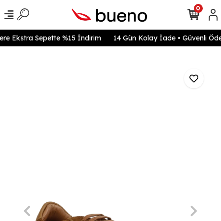
0
ere Ekstra Sepette %15 İndirim
14 Gün Kolay İade • Güvenli Ödeme