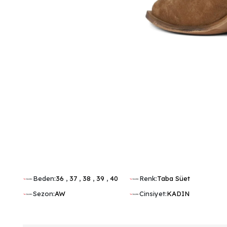
Beden:
36
,
37
,
38
,
39
,
40
Renk:
Taba Süet
Sezon:
AW
Cinsiyet:
KADIN