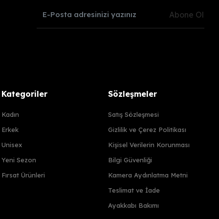
Abone Ol
Kategoriler
Sözleşmeler
Kadın
Satış Sözleşmesi
Erkek
Gizlilik ve Çerez Politikası
Unisex
Kişisel Verilerin Korunması
Yeni Sezon
Bilgi Güvenliği
Fırsat Ürünleri
Kamera Aydınlatma Metni
Teslimat ve İade
Ayakkabı Bakımı