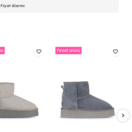
Fiyat Alarmı
nü
Fırsat ürünü