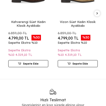
Kahverengi Süet Kadın
Vizon Süet Kadın Klasik
Klasik Ayakkabı
Ayakkabı
6.859,00 TL
6.859,00 TL
%30
%30
4.799,00 TL
4.799,00 TL
Sepette Ekstra %10
Sepette Ekstra %10
Sepette Ekstra
Sepette Ekstra
%10
4.319,10 TL
%10
4.319,10 TL
Sepete Ekle
Sepete Ekle
Hızlı Teslimat
Siparişleriniz en kısa sürede elinize ulaşır.