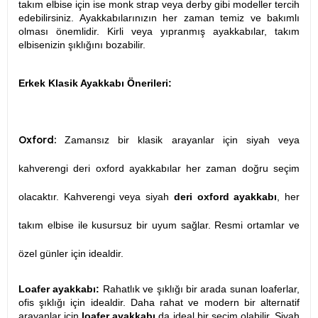
takım elbise için ise monk strap veya derby gibi modeller tercih
edebilirsiniz. Ayakkabılarınızın her zaman temiz ve bakımlı
olması önemlidir. Kirli veya yıpranmış ayakkabılar, takım
elbisenizin şıklığını bozabilir.
Erkek Klasik Ayakkabı Önerileri:
Oxford:
Zamansız bir klasik arayanlar için siyah veya
kahverengi deri oxford ayakkabılar her zaman doğru seçim
olacaktır. Kahverengi veya siyah
deri oxford ayakkabı
, her
takım elbise ile kusursuz bir uyum sağlar. Resmi ortamlar ve
özel günler için idealdir.
Loafer ayakkabı:
Rahatlık ve şıklığı bir arada sunan loaferlar,
ofis şıklığı için idealdir. Daha rahat ve modern bir alternatif
arayanlar için
loafer ayakkabı
da ideal bir seçim olabilir. Siyah