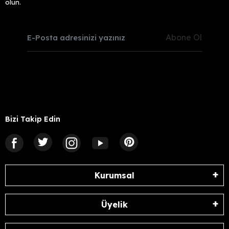
olun.
Abone Ol
Bizi Takip Edin
Kurumsal
Üyelik