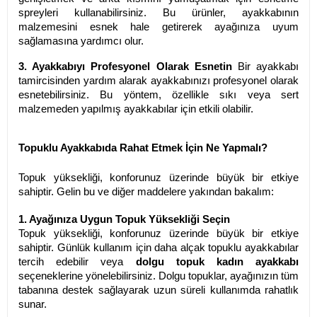
spreyleri kullanabilirsiniz. Bu ürünler, ayakkabının
malzemesini esnek hale getirerek ayağınıza uyum
sağlamasına yardımcı olur.
3. Ayakkabıyı Profesyonel Olarak Esnetin
Bir ayakkabı
tamircisinden yardım alarak ayakkabınızı profesyonel olarak
esnetebilirsiniz. Bu yöntem, özellikle sıkı veya sert
malzemeden yapılmış ayakkabılar için etkili olabilir.
Topuklu Ayakkabıda Rahat Etmek İçin Ne Yapmalı
?
Topuk yüksekliği, konforunuz üzerinde büyük bir etkiye
sahiptir. Gelin bu ve diğer maddelere yakından bakalım:
1. Ayağınıza Uygun Topuk Yüksekliği Seçin
Topuk yüksekliği, konforunuz üzerinde büyük bir etkiye
sahiptir. Günlük kullanım için daha alçak topuklu ayakkabılar
tercih edebilir veya
dolgu topuk kadın ayakkabı
seçeneklerine yönelebilirsiniz. Dolgu topuklar, ayağınızın tüm
tabanına destek sağlayarak uzun süreli kullanımda rahatlık
sunar.