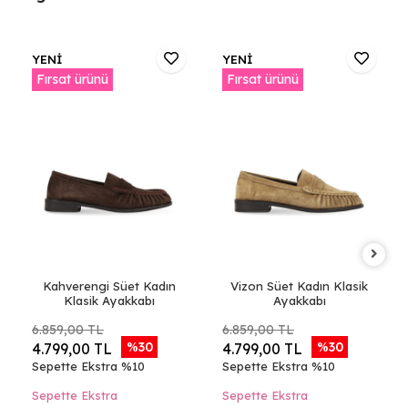
YENİ
YENİ
Fırsat ürünü
Fırsat ürünü
Kahverengi Süet Kadın
Vizon Süet Kadın Klasik
Klasik Ayakkabı
Ayakkabı
6.859,00 TL
6.859,00 TL
%30
%30
4.799,00 TL
4.799,00 TL
Sepette Ekstra %10
Sepette Ekstra %10
Sepette Ekstra
Sepette Ekstra