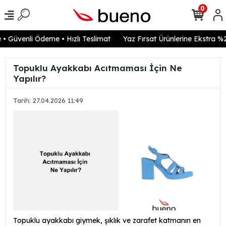
0
 Güvenli Ödeme • Hızlı Teslimat
Yaz Fırsat Ürünlerine Ekstra %20
Topuklu Ayakkabı Acıtmaması İçin Ne
Yapılır?
Tarih: 27.04.2026 11:49
Topuklu ayakkabı giymek, şıklık ve zarafet katmanın en