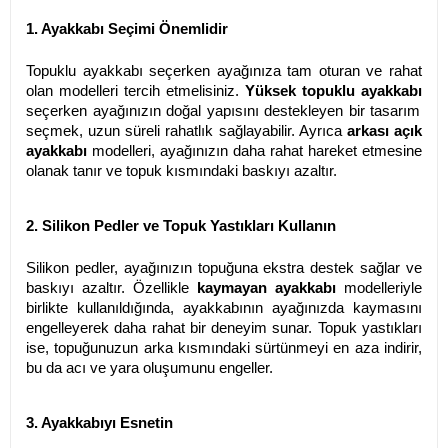
1. Ayakkabı Seçimi Önemlidir
Topuklu ayakkabı seçerken ayağınıza tam oturan ve rahat
olan modelleri tercih etmelisiniz.
Yüksek topuklu ayakkabı
seçerken ayağınızın doğal yapısını destekleyen bir tasarım
seçmek, uzun süreli rahatlık sağlayabilir. Ayrıca
arkası açık
ayakkabı
modelleri, ayağınızın daha rahat hareket etmesine
olanak tanır ve topuk kısmındaki baskıyı azaltır.
2. Silikon Pedler ve Topuk Yastıkları Kullanın
Silikon pedler, ayağınızın topuğuna ekstra destek sağlar ve
baskıyı azaltır. Özellikle
kaymayan ayakkabı
modelleriyle
birlikte kullanıldığında, ayakkabının ayağınızda kaymasını
engelleyerek daha rahat bir deneyim sunar. Topuk yastıkları
ise, topuğunuzun arka kısmındaki sürtünmeyi en aza indirir,
bu da acı ve yara oluşumunu engeller.
3. Ayakkabıyı Esnetin