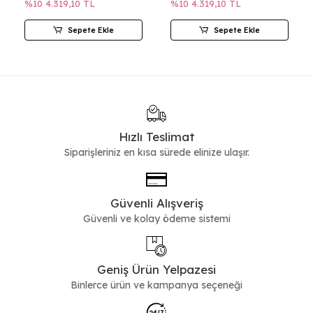
%10
4.319,10 TL
%10
4.319,10 TL
Sepete Ekle
Sepete Ekle
Hızlı Teslimat
Siparişleriniz en kısa sürede elinize ulaşır.
Güvenli Alışveriş
Güvenli ve kolay ödeme sistemi
Geniş Ürün Yelpazesi
Binlerce ürün ve kampanya seçeneği