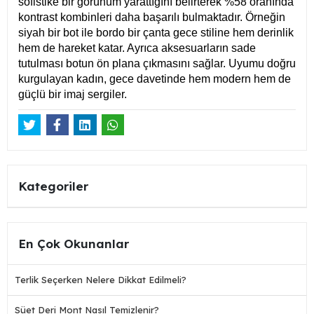
sofistike bir görünüm yarattığını belirterek %58 oranında
kontrast kombinleri daha başarılı bulmaktadır. Örneğin
siyah bir bot ile bordo bir çanta gece stiline hem derinlik
hem de hareket katar. Ayrıca aksesuarların sade
tutulması botun ön plana çıkmasını sağlar. Uyumu doğru
kurgulayan kadın, gece davetinde hem modern hem de
güçlü bir imaj sergiler.
Kategoriler
En Çok Okunanlar
Terlik Seçerken Nelere Dikkat Edilmeli?
Süet Deri Mont Nasıl Temizlenir?