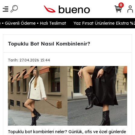
0
 Güvenli Ödeme • Hızlı Teslimat
Yaz Fırsat Ürünlerine Ekstra %20
Topuklu Bot Nasıl Kombinlenir?
Tarih: 27.04.2026 15:44
Topuklu bot kombinleri neler? Günlük, ofis ve özel günlerde