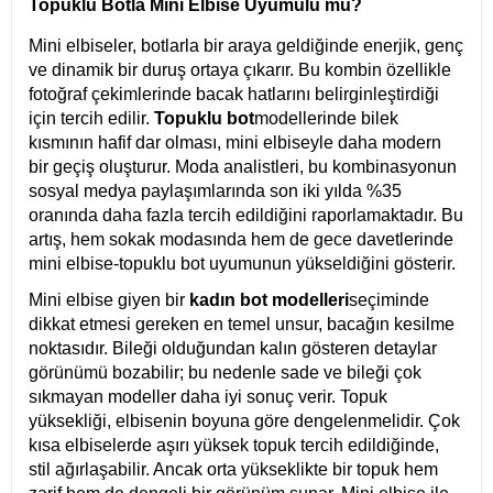
Topuklu Botla Mini Elbise Uyumulu mu?
Mini elbiseler, botlarla bir araya geldiğinde enerjik, genç
ve dinamik bir duruş ortaya çıkarır. Bu kombin özellikle
fotoğraf çekimlerinde bacak hatlarını belirginleştirdiği
için tercih edilir.
Topuklu bot
modellerinde bilek
kısmının hafif dar olması, mini elbiseyle daha modern
bir geçiş oluşturur. Moda analistleri, bu kombinasyonun
sosyal medya paylaşımlarında son iki yılda %35
oranında daha fazla tercih edildiğini raporlamaktadır. Bu
artış, hem sokak modasında hem de gece davetlerinde
mini elbise-topuklu bot uyumunun yükseldiğini gösterir.
Mini elbise giyen bir
kadın bot modelleri
seçiminde
dikkat etmesi gereken en temel unsur, bacağın kesilme
noktasıdır. Bileği olduğundan kalın gösteren detaylar
görünümü bozabilir; bu nedenle sade ve bileği çok
sıkmayan modeller daha iyi sonuç verir. Topuk
yüksekliği, elbisenin boyuna göre dengelenmelidir. Çok
kısa elbiselerde aşırı yüksek topuk tercih edildiğinde,
stil ağırlaşabilir. Ancak orta yükseklikte bir topuk hem