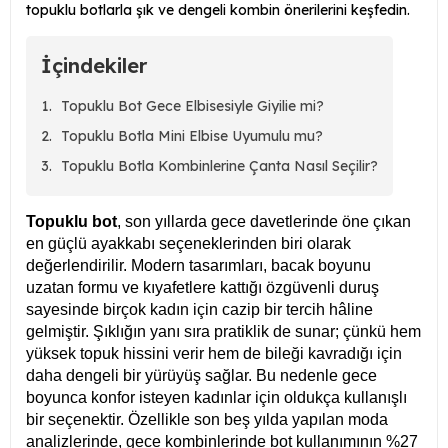
topuklu botlarla şık ve dengeli kombin önerilerini keşfedin.
İçindekiler
Topuklu Bot Gece Elbisesiyle Giyilie mi?
Topuklu Botla Mini Elbise Uyumulu mu?
Topuklu Botla Kombinlerine Çanta Nasıl Seçilir?
Topuklu bot
, son yıllarda gece davetlerinde öne çıkan
en güçlü ayakkabı seçeneklerinden biri olarak
değerlendirilir. Modern tasarımları, bacak boyunu
uzatan formu ve kıyafetlere kattığı özgüvenli duruş
sayesinde birçok kadın için cazip bir tercih hâline
gelmiştir. Şıklığın yanı sıra pratiklik de sunar; çünkü hem
yüksek topuk hissini verir hem de bileği kavradığı için
daha dengeli bir yürüyüş sağlar. Bu nedenle gece
boyunca konfor isteyen kadınlar için oldukça kullanışlı
bir seçenektir. Özellikle son beş yılda yapılan moda
analizlerinde, gece kombinlerinde bot kullanımının %27