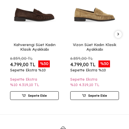
Kahverengi Süet Kadın
Vizon Süet Kadın Klasik
Klasik Ayakkabı
Ayakkabı
6.859,00 TL
6.859,00 TL
%30
%30
4.799,00 TL
4.799,00 TL
Sepette Ekstra %10
Sepette Ekstra %10
Sepette Ekstra
Sepette Ekstra
%10
4.319,10 TL
%10
4.319,10 TL
Sepete Ekle
Sepete Ekle