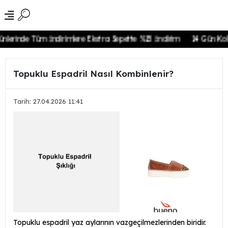
rinde Tüm İndirimlere Ekstra Sepette %15 İndirim
14 Gün Kolay İa
Topuklu Espadril Nasıl Kombinlenir?
Tarih: 27.04.2026 11:41
Topuklu espadril yaz aylarının vazgeçilmezlerinden biridir.