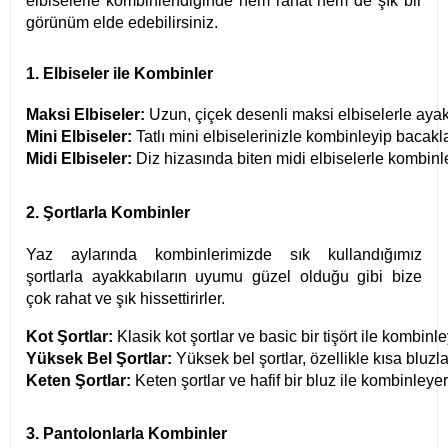
elbiselerle kombinlendiğinde hem rahat hem de şık bir
görünüm elde edebilirsiniz.
1. Elbiseler ile Kombinler
Maksi Elbiseler:
 Uzun, çiçek desenli maksi elbiselerle 
ayak
Mini Elbiseler:
 Tatlı mini elbiselerinizle kombinleyip bacakl
Midi Elbiseler:
 Diz hizasında biten midi elbiselerle kombinle
2. Şortlarla Kombinler
Yaz aylarında kombinlerimizde sık kullandığımız
şortlarla
ayakkabıların uyumu güzel olduğu gibi bize
çok rahat ve şık hissettirirler.
Kot Şortlar:
 Klasik kot şortlar ve basic bir tişört ile kombi
Yüksek Bel Şortlar:
 Yüksek bel şortlar, özellikle kısa bluz
Keten Şortlar:
 Keten şortlar ve hafif bir bluz ile kombinley
3. Pantolonlarla Kombinler