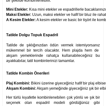
bir şekilde kombinlenebilir.
Mini Etekler:
 Kısa mini etekler ve espadrillerle 
bacaklarınızı
Maksi Etekler:
 Uzun, maksi etekler ve hafif bir bluz ile rahat
A Kesim Etekler:
 A kesim etekler ve basic bir tişört ile kom
Tatilde Dolgu Topuk Espadril
Tatilde de şıklığınızdan ödün vermek istemiyorsanız
mükemmel bir tercih olacaktır. Hem plajda hem de
akşam yemeklerinde rahatça kullanabileceğiniz bu
ayakkabılar, tatil kombinlerinizi tamamlar.
Tatilde Kombin Önerileri
Plaj Kombini:
 Bikini üzerine giyeceğiniz hafif bir plaj elbis
Akşam Kombini:
 Akşam yemeğinde giyeceğiniz şık bir elb
Her türlü kıyafetle kombinlenebilen çok yönlü ve şık bir
seçenek olan espadril modeli gördüğünüz gibi