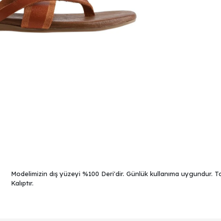
Modelimizin dış yüzeyi %100 Deri'dir. Günlük kullanıma uygundur. To
Kalıptır.