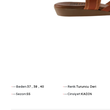
Beden:
37
,
38
,
40
Renk:
Turuncu Deri
Sezon:
SS
Cinsiyet:
KADIN