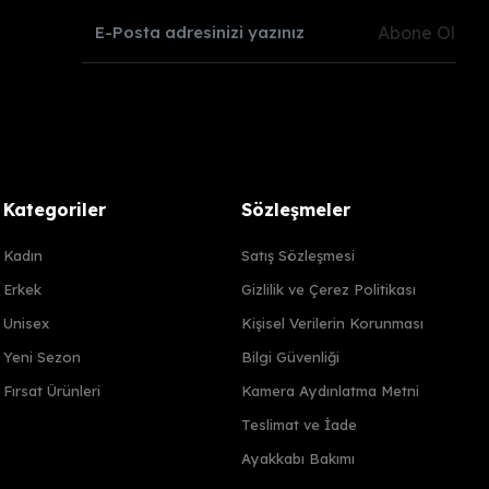
Abone Ol
Kategoriler
Sözleşmeler
Kadın
Satış Sözleşmesi
Erkek
Gizlilik ve Çerez Politikası
Unisex
Kişisel Verilerin Korunması
Yeni Sezon
Bilgi Güvenliği
Fırsat Ürünleri
Kamera Aydınlatma Metni
Teslimat ve İade
Ayakkabı Bakımı