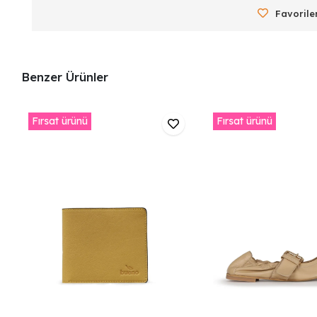
Favorile
Benzer Ürünler
Fırsat ürünü
Fırsat ürünü