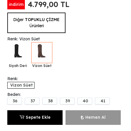
4.799,00 TL
indirim
Diğer
TOPUKLU ÇİZME
Ürünleri
Renk: Vizon Süet
Siyah Deri
Vizon Süet
Renk:
Vizon Süet
Beden:
36
37
38
39
40
41
Sepete Ekle
Hemen Al