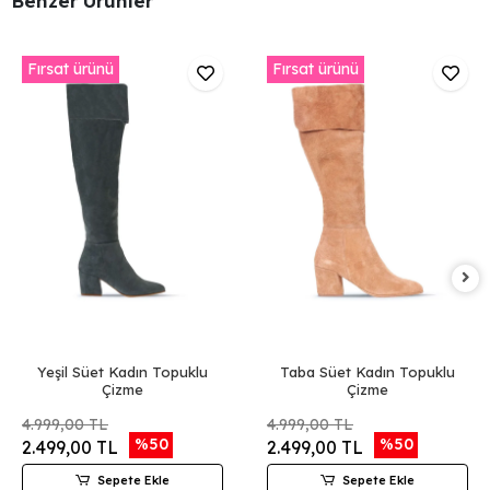
Benzer Ürünler
Fırsat ürünü
Fırsat ürünü
Yeşil Süet Kadın Topuklu
Taba Süet Kadın Topuklu
Çizme
Çizme
4.999,00 TL
4.999,00 TL
%50
%50
2.499,00 TL
2.499,00 TL
Sepete Ekle
Sepete Ekle