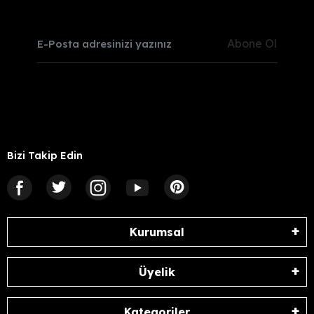
Abone Ol
Bizi Takip Edin
Kurumsal
Üyelik
Kategoriler