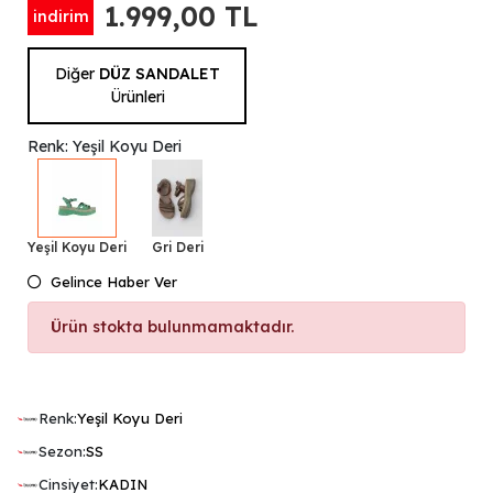
1.999,00 TL
indirim
Diğer
DÜZ SANDALET
Ürünleri
Renk: Yeşil Koyu Deri
Yeşil Koyu Deri
Gri Deri
Gelince Haber Ver
Ürün stokta bulunmamaktadır.
Renk:
Yeşil Koyu Deri
Sezon:
SS
Cinsiyet:
KADIN