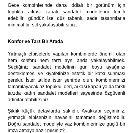
Gece kombinlerinde daha iddialı bir görünüm için
topuklu arkası kapalı sandalet modellerini tercih
edebilir; gündüz ise düz tabanlı, sade tasarımlarla
minimal bir stil yakalayabilirsiniz.
Konfor ve Tarz Bir Arada
Yırtmaçlı elbiselerle yapılan kombinlerde önemli olan
hem konforu hem tarzı aynı anda yakalayabilmek.
Seçtiğiniz sandalet modelinin gün boyu ayağınızı
desteklemesi ve kıyafetinize estetik bir katkı sunması
gerekir. İster tatilde ister şehirde olun, kombinlerinizi
tamamlayacak az topuklu, deri, arkası kapalı ya da farklı
tarzda kadın sandalet modelleri sayesinde özgüvenli
adımlar atabilirsiniz.
Şıklık küçük detaylarda saklıdır. Ayakkabı seçiminiz,
yırtmaçlı elbisenizin havasını tamamen değiştirebilir.
Doğru sandalet modeliyle yaz kombinlerinize güçlü bir
imza atmaya hazır mısınız?