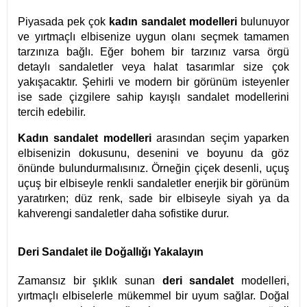
Piyasada pek çok
kadın sandalet modelleri
bulunuyor
ve yırtmaçlı elbisenize uygun olanı seçmek tamamen
tarzınıza bağlı. Eğer bohem bir tarzınız varsa örgü
detaylı sandaletler veya halat tasarımlar size çok
yakışacaktır. Şehirli ve modern bir görünüm isteyenler
ise sade çizgilere sahip kayışlı sandalet modellerini
tercih edebilir.
Kadın sandalet modelleri
arasından seçim yaparken
elbisenizin dokusunu, desenini ve boyunu da göz
önünde bulundurmalısınız. Örneğin çiçek desenli, uçuş
uçuş bir elbiseyle renkli sandaletler enerjik bir görünüm
yaratırken; düz renk, sade bir elbiseyle siyah ya da
kahverengi sandaletler daha sofistike durur.
Deri Sandalet ile Doğallığı Yakalayın
Zamansız bir şıklık sunan
deri sandalet
modelleri,
yırtmaçlı elbiselerle mükemmel bir uyum sağlar. Doğal