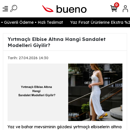
0
 Güvenli Ödeme • Hızlı Teslimat
Yaz Fırsat Ürünlerine Ekstra %20
Yırtmaçlı Elbise Altına Hangi Sandalet
Modelleri Giyilir?
Tarih: 27.04.2026 14:30
Yaz ve bahar mevsiminin gözdesi yırtmaçlı elbiselerin altına