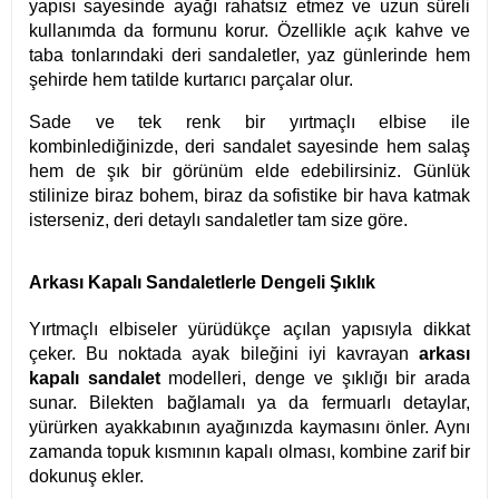
yapısı sayesinde ayağı rahatsız etmez ve uzun süreli
kullanımda da formunu korur. Özellikle açık kahve ve
taba tonlarındaki deri sandaletler, yaz günlerinde hem
şehirde hem tatilde kurtarıcı parçalar olur.
Sade ve tek renk bir yırtmaçlı elbise ile
kombinlediğinizde, deri sandalet sayesinde hem salaş
hem de şık bir görünüm elde edebilirsiniz. Günlük
stilinize biraz bohem, biraz da sofistike bir hava katmak
isterseniz, deri detaylı sandaletler tam size göre.
Arkası Kapalı Sandaletlerle Dengeli Şıklık
Yırtmaçlı elbiseler yürüdükçe açılan yapısıyla dikkat
çeker. Bu noktada ayak bileğini iyi kavrayan
arkası
kapalı sandalet
modelleri, denge ve şıklığı bir arada
sunar. Bilekten bağlamalı ya da fermuarlı detaylar,
yürürken ayakkabının ayağınızda kaymasını önler. Aynı
zamanda topuk kısmının kapalı olması, kombine zarif bir
dokunuş ekler.