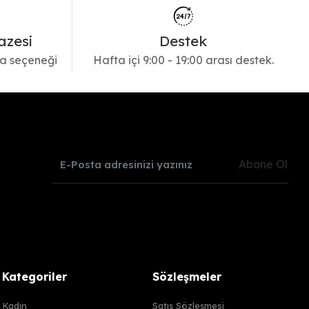
azesi
Destek
a seçeneği
Hafta içi 9:00 - 19:00 arası destek.
Abone Ol
Kategoriler
Sözleşmeler
Kadın
Satış Sözleşmesi