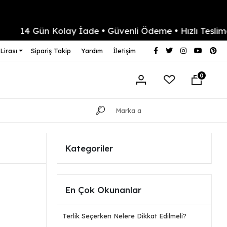
 Gün Kolay İade • Güvenli Ödeme • Hızlı Teslimat
Lirası
Sipariş Takip
Yardım
İletişim
0
Kategoriler
En Çok Okunanlar
Terlik Seçerken Nelere Dikkat Edilmeli?