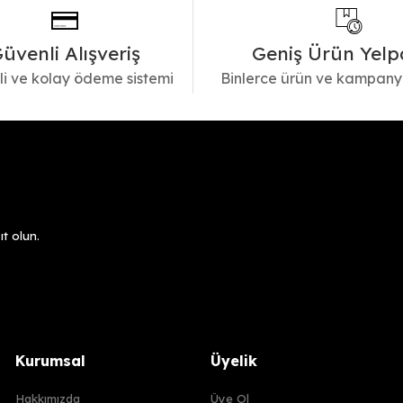
üvenli Alışveriş
Geniş Ürün Yelp
i ve kolay ödeme sistemi
Binlerce ürün ve kampany
t olun.
Kurumsal
Üyelik
Hakkımızda
Üye Ol