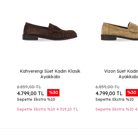
Kahverengi Süet Kadın Klasik
Vizon Süet Kadı
Ayakkabı
Ayakkab
6.859,00 TL
6.859,00 TL
%30
%30
4.799,00 TL
4.799,00 TL
Sepette Ekstra %10
Sepette Ekstra %10
Sepette Ekstra %10
4.319,10 TL
Sepette Ekstra %10
4