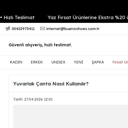
Teslimat
Yaz Fırsat Ürünlerine Ekstra %20 indirim
05422973411
internet@buenoshoes.com.tr
Güvenli alışveriş, hızlı teslimat.
KADIN
ERKEK
UNISEX
YENİ
ŞAPKA
Fırsat Ür
Yuvarlak Çanta Nasıl Kullanılır?
Tarih: 27.04.2026 12:01