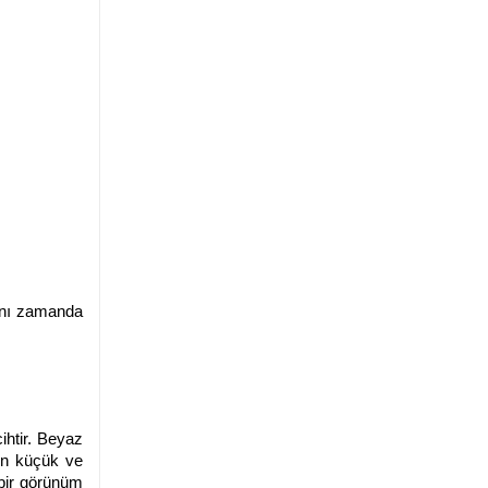
ynı zamanda
ihtir. Beyaz
nın küçük ve
 bir görünüm