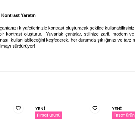
Kontrast Yaratın
çantanızı kıyafetlerinizle kontrast oluşturacak şekilde kullanabilirsin
ir kontrast oluşturur. Yuvarlak çantalar, stilinize zarif, modern ve 
ıl kullanılabileceğini keşfederek, her durumda şıklığınızı ve tarzın
olmayı sürdürüyor!
YENİ
YENİ
Fırsat ürünü
Fırsat ürü