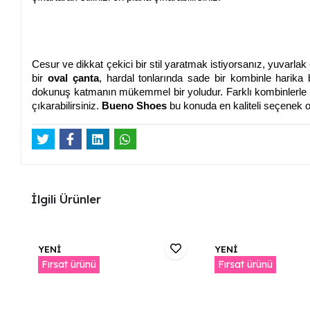
Cesur ve dikkat çekici bir stil yaratmak istiyorsanız, yuvarlak 
bir
oval çanta
, hardal tonlarında sade bir kombinle harika b
dokunuş katmanın mükemmel bir yoludur. Farklı kombinlerle nas
çıkarabilirsiniz.
Bueno Shoes
bu konuda en kaliteli seçenek 
İlgili Ürünler
YENİ
YENİ
Fırsat ürünü
Fırsat ürünü