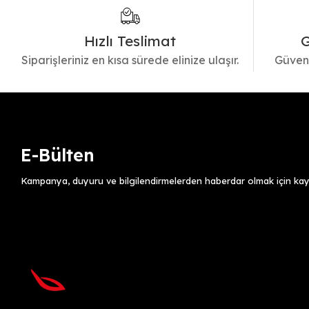
Hızlı Teslimat
G
Siparişleriniz en kısa sürede elinize ulaşır.
Güvenl
E-Bülten
Kampanya, duyuru ve bilgilendirmelerden haberdar olmak için kayı