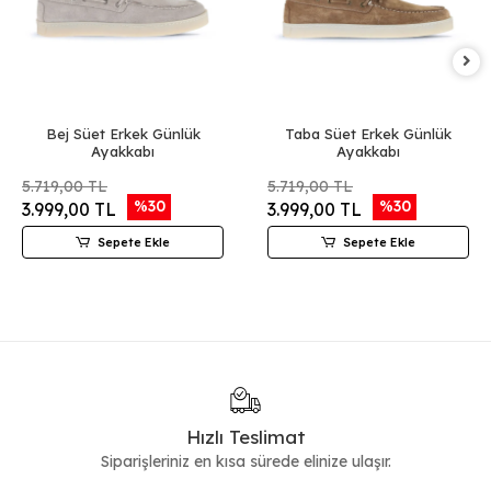
Bej Süet Erkek Günlük
Taba Süet Erkek Günlük
Ayakkabı
Ayakkabı
5.719,00 TL
5.719,00 TL
%30
%30
3.999,00 TL
3.999,00 TL
Sepete Ekle
Sepete Ekle
Hızlı Teslimat
Siparişleriniz en kısa sürede elinize ulaşır.