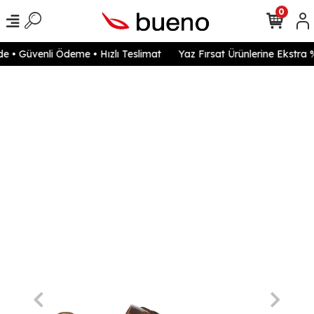
0
 • Güvenli Ödeme • Hızlı Teslimat
Yaz Fırsat Ürünlerine Ekstra %