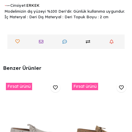
Cinsiyet:
ERKEK
Modelimizin dış yüzeyi %100 Deri'dir. Günlük kullanıma uygundur.
İç Materyal : Deri Dış Materyal : Deri Topuk Boyu : 2 cm
Benzer Ürünler
Fırsat ürünü
Fırsat ürünü