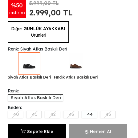
5.999,00 TL
%50
2.999,00 TL
indirim
Diğer
GÜNLÜK AYAKKABI
Ürünleri
Renk: Siyah Atlas Baskılı Deri
Siyah Atlas Baskılı Deri
Fındık Atlas Baskılı Deri
Renk:
Siyah Atlas Baskılı Deri
Beden:
40
41
42
43
44
45
Sepete Ekle
Hemen Al