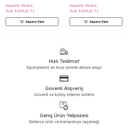
Sepette Ekstra
Sepette Ekstra
%10
3.599,10 TL
%10
3.599,10 TL
Sepete Ekle
Sepete Ekle
Hızlı Teslimat
Siparişleriniz en kısa sürede elinize ulaşır.
Güvenli Alışveriş
Güvenli ve kolay ödeme sistemi
Geniş Ürün Yelpazesi
Binlerce ürün ve kampanya seçeneği