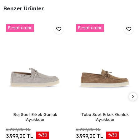
Benzer Ürünler
Fırsat ürünü
Fırsat ürünü
Bej Süet Erkek Günlük
Taba Süet Erkek Günlük
Ayakkabı
Ayakkabı
5.719,00 TL
5.719,00 TL
%30
%30
3.999,00 TL
3.999,00 TL