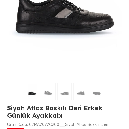
Siyah Atlas Baskılı Deri Erkek
Günlük Ayakkabı
Ürün Kodu:
07MA2072C200__Siyah Atlas Baskılı Deri