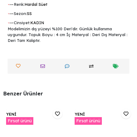
Renk:
Hardal Süet
Sezon:
SS
Cinsiyet:
KADIN
Modelimizin dış yüzeyi %100 Deri'dir. Günlük kullanıma
uygundur. Topuk Boyu : 4 cm İç Materyal : Deri Dış Materyal :
Deri Tam Kalıptır.
Benzer Ürünler
YENİ
YENİ
Fırsat ürünü
Fırsat ürünü