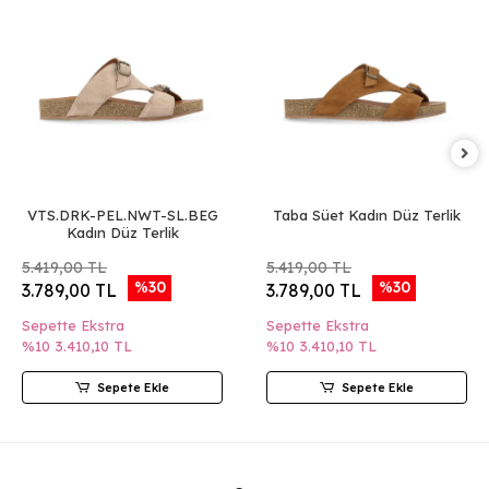
VTS.DRK-PEL.NWT-SL.BEG
Taba Süet Kadın Düz Terlik
Kadın Düz Terlik
5.419,00 TL
5.419,00 TL
%30
%30
3.789,00 TL
3.789,00 TL
Sepette Ekstra
Sepette Ekstra
%10
3.410,10 TL
%10
3.410,10 TL
Sepete Ekle
Sepete Ekle