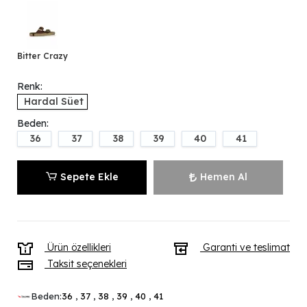
Bitter Crazy
Renk:
Hardal Süet
Beden:
36
37
38
39
40
41
Sepete Ekle
Hemen Al
Ürün özellikleri
Garanti ve teslimat
Taksit seçenekleri
Beden:
36
,
37
,
38
,
39
,
40
,
41