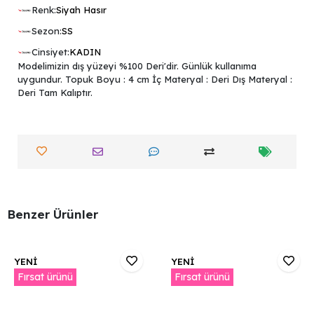
Renk:
Siyah Hasır
Sezon:
SS
Cinsiyet:
KADIN
Modelimizin dış yüzeyi %100 Deri'dir. Günlük kullanıma
uygundur. Topuk Boyu : 4 cm İç Materyal : Deri Dış Materyal :
Deri Tam Kalıptır.
Benzer Ürünler
YENİ
YENİ
Fırsat ürünü
Fırsat ürünü