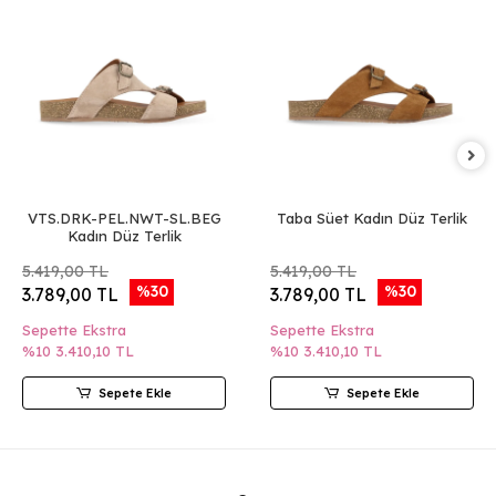
VTS.DRK-PEL.NWT-SL.BEG
Taba Süet Kadın Düz Terlik
Kadın Düz Terlik
5.419,00 TL
5.419,00 TL
%30
%30
3.789,00 TL
3.789,00 TL
Sepette Ekstra
Sepette Ekstra
%10
3.410,10 TL
%10
3.410,10 TL
Sepete Ekle
Sepete Ekle