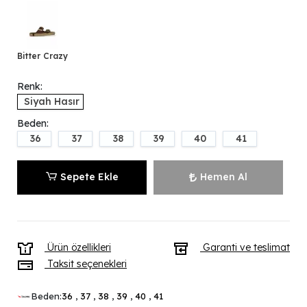
Bitter Crazy
Renk:
Siyah Hasır
Beden:
36
37
38
39
40
41
Sepete Ekle
Hemen Al
Ürün özellikleri
Garanti ve teslimat
Taksit seçenekleri
Beden:
36
,
37
,
38
,
39
,
40
,
41